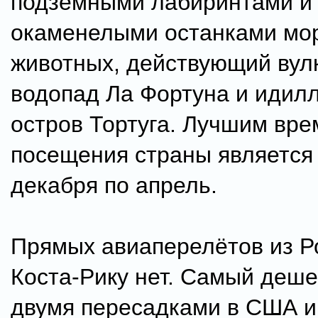
подземными лабиринтами и
окаменелыми останками мо
животных, действующий вул
водопад Ла Фортуна и идил
остров Тортуга. Лучшим вр
посещения страны является
декабря по апрель.
Прямых авиаперелётов из Р
Коста-Рику нет. Самый деше
двумя пересадками в США и