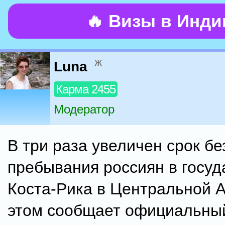
🔥 Визы в Инд
ж
Luna
Карма 2455
Модератор
В три раза увеличен срок бе
пребывания россиян в госуд
Коста-Рика в Центральной 
этом сообщает официальны