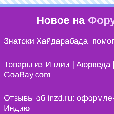
Новое на
Фор
Знатоки Хайдарабада, помог
Товары из Индии | Аюрведа 
GoaBay.com
Отзывы об inzd.ru: оформле
Индию