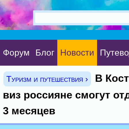
Форум
Блог
Новости
Путево
В Кост
Туризм и путешествия ›
виз россияне смогут от
3 месяцев