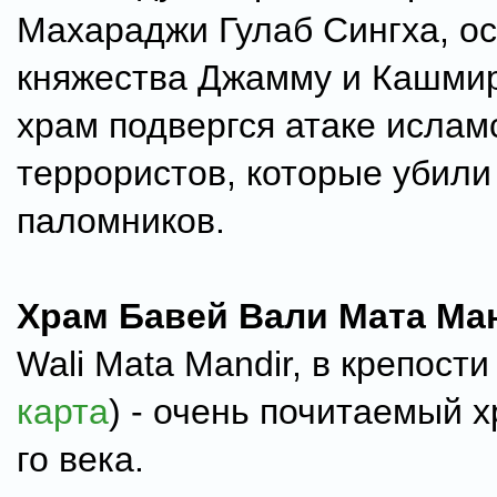
Махараджи Гулаб Сингха, о
княжества Джамму и Кашмир.
храм подвергся атаке ислам
террористов, которые убили
паломников.
Храм Бавей Вали Мата Ма
Wali Mata Mandir, в крепости
карта
) - очень почитаемый 
го века.