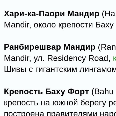
Хари-ка-Паори Мандир
(Har
Mandir, около крепости Баху
Ранбирешвар Мандир
(Ran
Mandir, ул. Residency Road,
Шивы с гигантским лингамом
Крепость Баху Форт
(Bahu 
крепость на южной берегу р
построена правителями нар