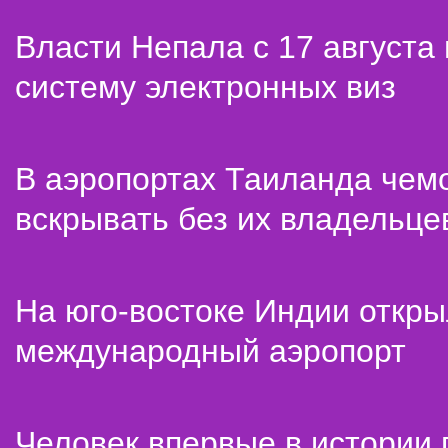
Власти Непала с 17 августа
систему электронных виз
В аэропортах Таиланда чем
вскрывать без их владельце
На юго-востоке Индии откр
международный аэропорт
Человек впервые в истории