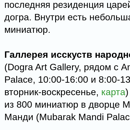
последняя резиденция царе
догра. Внутри есть небольш
миниатюр.
Галлерея исскуств народн
(Dogra Art Gallery, рядом с 
Palace, 10:00-16:00 и 8:00-1
вторник-воскресенье,
карта
)
из 800 миниатюр в дворце 
Манди (Mubarak Mandi Palac