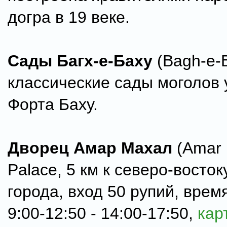
догра в 19 веке.
Сады Багх-е-Баху
(Bagh-e-
классические сады моголов 
Форта Баху.
Дворец Амар Махал
(Amar 
Palace, 5 км к северо-восток
города, вход 50 рупий, врем
9:00-12:50 - 14:00-17:50,
кар