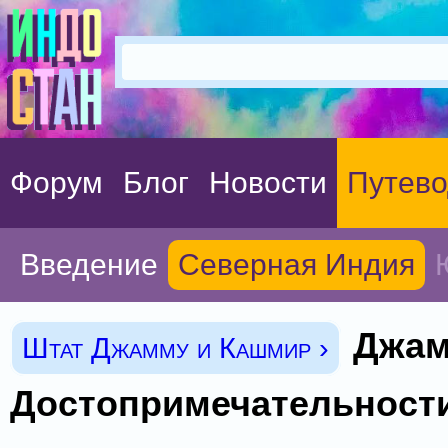
Форум
Блог
Новости
Путево
Введение
Северная Индия
Джам
Штат Джамму и Кашмир ›
Достопримечательности