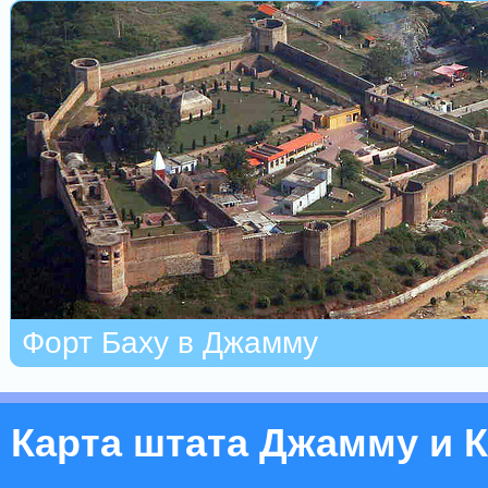
Форт Баху в Джамму
Карта штата Джамму и 