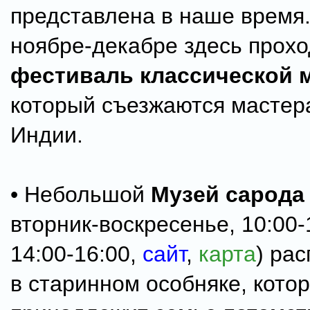
представлена в наше время.
ноябре-декабре здесь прохо
фестиваль классической 
который съезжаются мастера
Индии.
• Небольшой
Музей сарода
вторник-воскресенье, 10:00-
14:00-16:00,
сайт
,
карта
) ра
в старинном особняке, кото