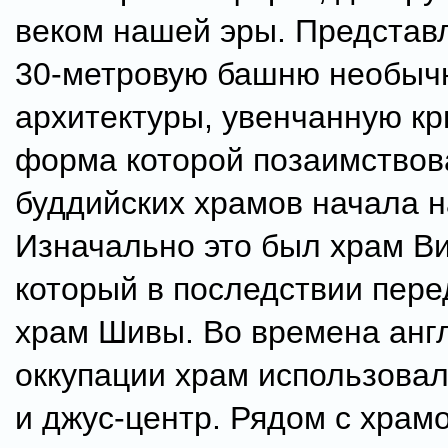
веком нашей эры. Представ
30-метровую башню необыч
архитектуры, увенчанную к
форма которой позаимствов
буддийских храмов начала 
Изначально это был храм В
который в последствии пере
храм Шивы. Во времена анг
оккупации храм использовал
и джус-центр. Рядом с храм