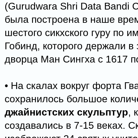
(Gurudwara Shri Data Bandi 
была построена в наше врем
шестого сикхского гуру по и
Гобинд, которого держали в 
дворца Ман Сингха с 1617 по
• На скалах вокруг форта Гв
сохранилось большое колич
джайнистских скульптур
, 
создавались в 7-15 веках. 