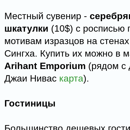
Местный сувенир -
серебря
шкатулки
(10$) с росписью 
мотивам изразцов на стена
Сингха. Купить их можно в 
Arihant Emporium
(рядом с
Джаи Нивас
карта
).
Гостиницы
Большинство дешевых гост