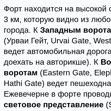
Форт находится на высокой 
3 км, которую видно из любо
города. К
Западным ворот
(Урваи Гейт, Urvai Gate, Wes
ведет автомобильная дорог
доехать на авторикше). К
Во
воротам
(Eastern Gate, Elep
Hathi Gate) ведет пешеходна
Ежевечерне в форте провод
световое представление
(