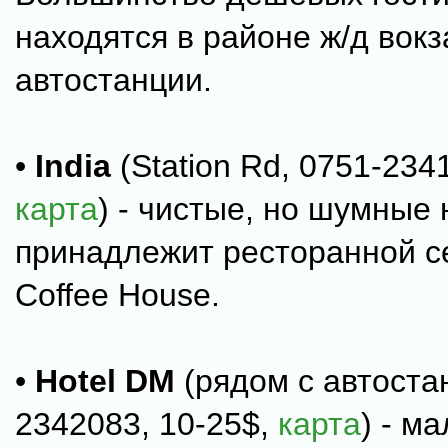
находятся в районе ж/д вокз
автостанции.
•
India
(Station Rd, 0751-234
карта
) - чистые, но шумные
принадлежит ресторанной се
Coffee House.
•
Hotel DM
(рядом с автоста
2342083, 10-25$,
карта
) - м