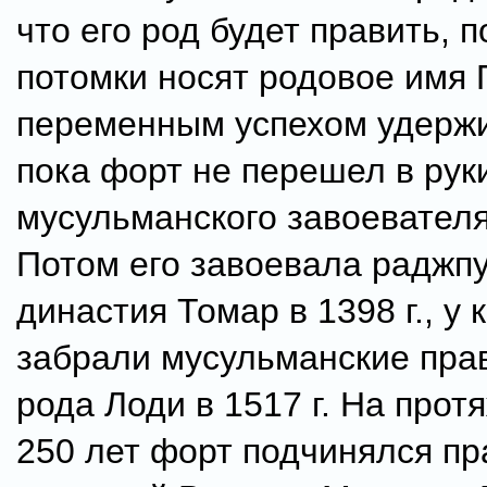
что его род будет править, п
потомки носят родовое имя 
переменным успехом удержи
пока форт не перешел в рук
мусульманского завоевател
Потом его завоевала раджп
династия Томар в 1398 г., у
забрали мусульманские пра
рода Лоди в 1517 г. На прот
250 лет форт подчинялся пр