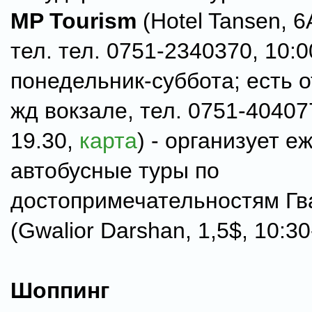
MP Tourism
(Hotel Tansen, 6
тел. тел. 0751-2340370, 10:0
понедельник-суббота; есть 
жд вокзале, тел. 0751-404077
19.30,
карта
) - организует 
автобусные туры по
достопримечательностям Гв
(Gwalior Darshan, 1,5$, 10:30
Шоппинг