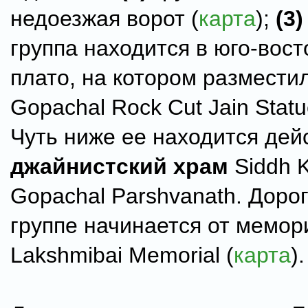
недоезжая ворот (
карта
);
(3)
группа находится в юго-вост
плато, на котором размести
Gopachal Rock Cut Jain Statu
Чуть ниже ее находится де
джайнистский храм
Siddh K
Gopachal Parshvanath. Дорог
группе начинается от мемор
Lakshmibai Memorial (
карта
).