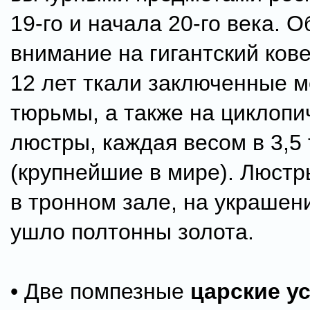
19-го и начала 20-го века. 
внимание на гигантский ков
12 лет ткали заключенные 
тюрьмы, а также на циклопи
люстры, каждая весом в 3,5
(крупнейшие в мире). Люстр
в тронном зале, на украшен
ушло полтонны золота.
• Две помпезные
царские у