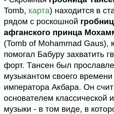
Tomb,
карта
) находится в ст
рядом с роскошной
гробни
афганского принца Мохам
(Tomb of Mohammad Gaus), 
помогал Бабуру захватить г
форт. Тансен был прославл
музыкантом своего времени
императора Акбара. Он счит
основателем классической 
музыки - в том виде, в кото