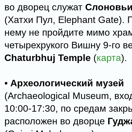
во дворец служат
Слоновьи
(Хатхи Пул, Elephant Gate). 
нему не пройдите мимо хра
четырехрукого Вишну 9-го ве
Chaturbhuj Temple
(
карта
).
•
Археологический музей
(Archaeological Museum, вхо
10:00-17:30, по средам закр
расположен во дворце
Гудж