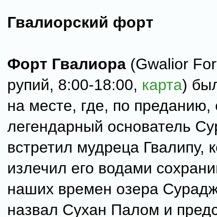
Гвалиорский форт
Форт Гвалиора
(Gwalior For
рупий, 8:00-18:00,
карта
) бы
на месте, где, по преданию, 
легендарный основатель Су
встретил мудреца Гвалипу, 
излечил его водами сохрани
наших времен озера Сурадж
назвал Сухан Палом и предс