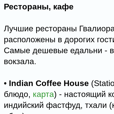
Рестораны, кафе
Лучшие рестораны Гвалиор
расположены в дорогих гост
Самые дешевые едальни - в
вокзала.
•
Indian Coffee House
(Stati
блюдо,
карта
) - настоящий к
индийский фастфуд, тхали 