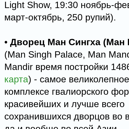
Light Show, 19:30 ноябрь-фе
март-октябрь, 250 рупий).
•
Дворец Ман Сингха (Ман
(Man Singh Palace, Man Mandi
Mandir время постройки 1486-
карта
) - самое великолепное
комплексе гвалиорского фор
красивейших и лучше всего
сохранившихся дворцов во 
да и вообще во всей Азии.