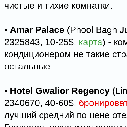
чистые и тихие комнатки.
•
Amar Palace
(Phool Bagh Ju
2325843, 10-25$,
карта
) - к
кондиционером не такие стр
остальные.
•
Hotel Gwalior Regency
(Li
2340670, 40-60$,
бронирова
лучший средний по цене оте