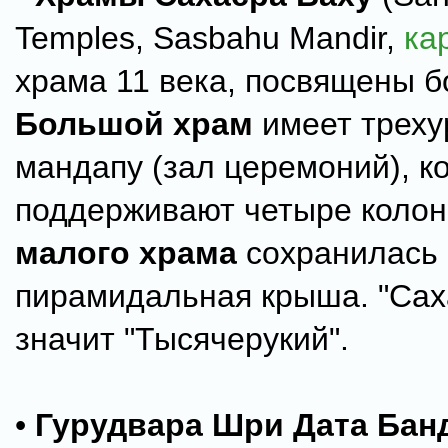
Temples, Sasbahu Mandir,
ка
храма 11 века, посвящены б
Большой храм
имеет треху
мандапу (зал церемоний), к
поддерживают четыре колон
малого храма
сохранилась
пирамидальная крыша. "Сах
значит "Тысячерукий".
•
Гурудвара Шри Дата Бан