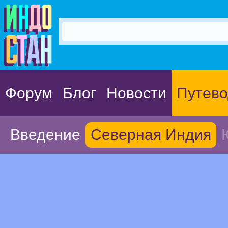
Форум
Блог
Новости
Путево
Введение
Северная Индия