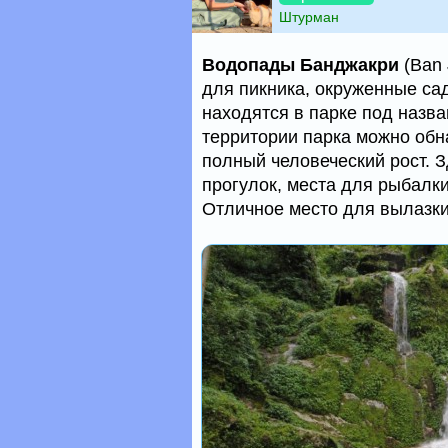
Штурман
Водопады Банджакри
(Ban 
для пикника, окруженные с
находятся в парке под назван
территории парка можно об
полный человеческий рост. 
прогулок, места для рыбалки
Отличное место для вылазки