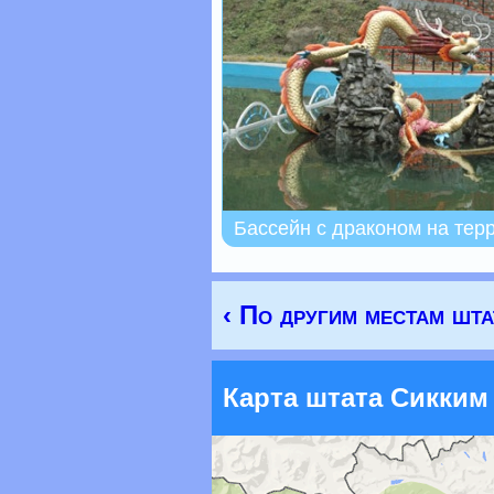
Бассейн с драконом на тер
‹ По другим местам шт
Карта штата Сикким