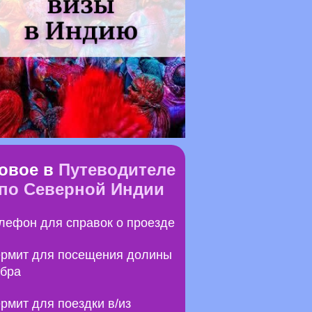
овое в
Путеводителе
по Северной Индии
лефон для справок о проезде
рмит для посещения долины
бра
рмит для поездки в/из