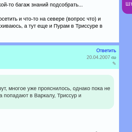
Шт
кой-то багаж знаний подсобрать...
етить и что-то на севере (вопрос что) и
ахиваюсь, а тут еще и Пурам в Триссуре в
Ответить
20.04.2007
✎
т, многое уже прояснилось, однако пока не
а попадают в Варкалу, Триссур и