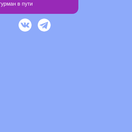
урман в пути