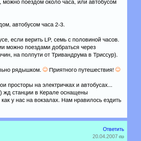
, можно поездом около часа, или автобусом
дом, автобусом часа 2-3.
усе, если верить LP, семь с половиной часов.
нии можно поездами добраться через
очин, на полпути от Тривандрума в Триссур).
льно рядышком.
Приятного путешествия!
ои просторы на электричках и автобусах...
се) жд станции в Керале оснащены
как у нас на вокзалах. Нам нравилось ездить
Ответить
20.04.2007