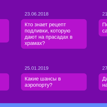
23.06.2018
21
Кто знает рецепт
П
подливки, которую
с
дают на прасадах в
храмах?
25.01.2019
27
Какие шансы в
Д
аэропорту?
н