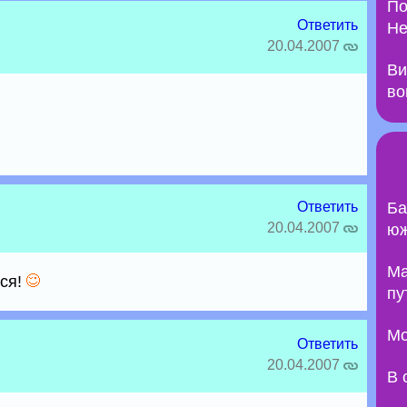
По
Ответить
Не
20.04.2007
Ви
во
Ответить
Ба
20.04.2007
юж
Ma
тся!
пу
Мо
Ответить
20.04.2007
В 