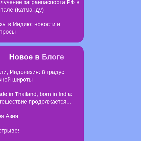
лучение загранпаспорта РФ в
пале (Катманду)
зы в Индию: новости и
просы
Новое в
Блоге
ли, Индонезия: 8 градус
ной широты
de in Thailand, born in India:
тешествие продолжается...
я Азия
отрыве!