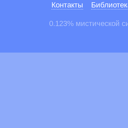
Контакты
Библиотек
0.123% мистической с