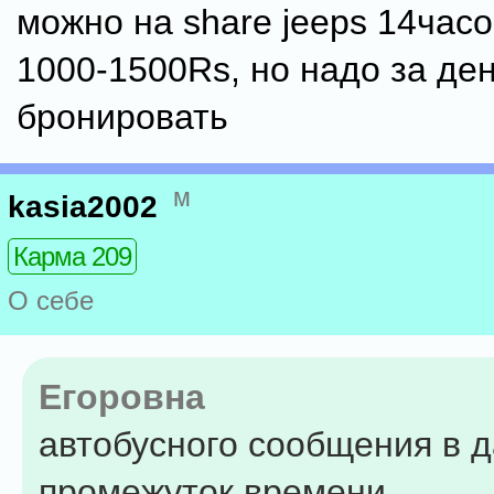
можно на share jeeps 14часо
1000-1500Rs, но надо за де
бронировать
м
kasia2002
Карма 209
О себе
Егоровна
автобусного сообщения в 
промежуток времени