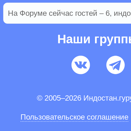
На Форуме сейчас гостей – 6, индо
Наши груп
© 2005–2026 Индостан.гу
Пользовательское соглашение