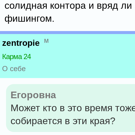
солидная контора и вряд ли
фишингом.
м
zentropie
Карма 24
О себе
Егоровна
Может кто в это время тож
собирается в эти края?