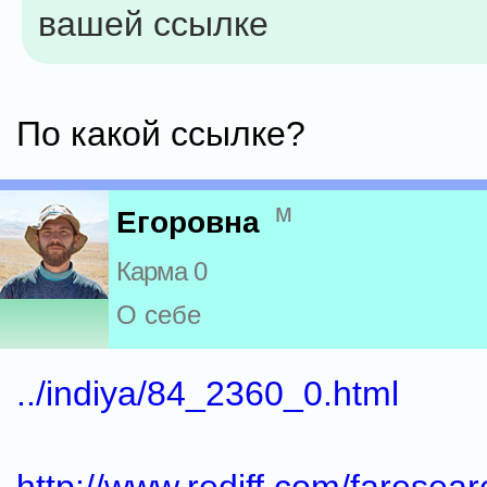
вашей ссылке
По какой ссылке?
м
Егоровна
Карма 0
О себе
../indiya/84_2360_0.html