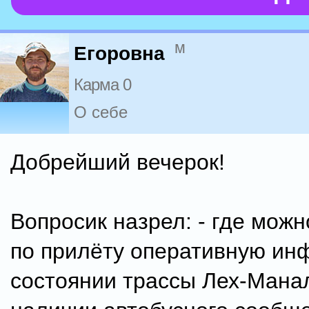
м
Егоровна
Карма 0
О себе
Добрейший вечерок!
Вопросик назрел: - где мож
по прилёту оперативную ин
состоянии трассы Лех-Манал