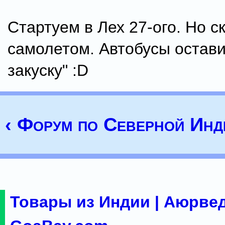
Стартуем в Лех 27-ого. Но с
самолетом. Автобусы остави
закуску" :D
‹ Форум по Северной Инд
Товары из Индии | Аюрвед