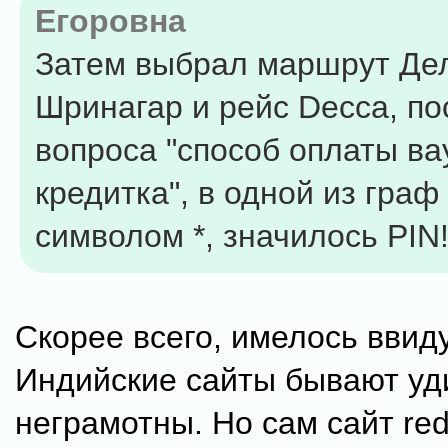
Егоровна
Затем выбрал маршрут Де
Шринагар и рейс Decca, по
вопроса "способ оплаты ва
кредитка", в одной из граф
символом *, значилось PIN!
Скорее всего, имелось ввид
Индийские сайты бывают уд
неграмотны. Но сам сайт redi