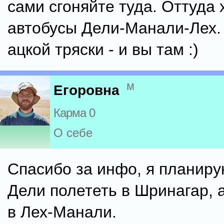
сами сгоняйте туда. Оттуда 
автобусы Дели-Манали-Лех.
ацкой тряски - и вы там :)
м
Егоровна
Карма 0
О себе
Спасибо за инфо, я планиру
Дели полететь в Шринагар, 
в Лех-Манали.