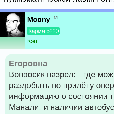
м
Moony
Карма 5220
Кэп
Егоровна
Вопросик назрел: - где мо
раздобыть по прилёту опе
информацию о состоянии т
Манали, и наличии автобус