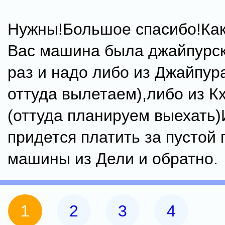
Нужны!Большое спасибо!Как 
Вас машина была джайпурск
раз и надо либо из Джайпур
оттуда вылетаем),либо из К
(оттуда планируем выехать
придется платить за пустой 
машины из Дели и обратно.
1
2
3
4