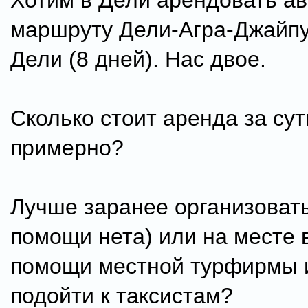
Хотим в Дели арендовать ав
маршруту Дели-Агра-Джайпу
Дели (8 дней). Нас двое.
Сколько стоит аренда за сут
примерно?
Лучше заранее организовать
помощи нета) или на месте 
помощи местной турфирмы 
подойти к таксистам?