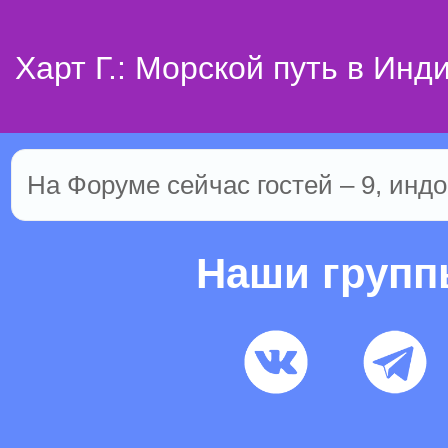
Харт Г.: Морской путь в Инд
На Форуме сейчас гостей – 9, индо
Наши груп