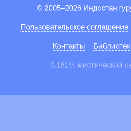
© 2005–2026 Индостан.гу
Пользовательское соглашение
Контакты
Библиотек
0.161% мистической с