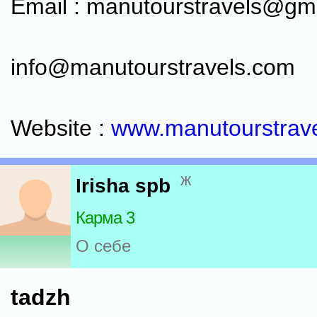
Email : manutourstravels@gm
info@manutourstravels.com
Website :
www.manutourstrav
ж
Irisha spb
Карма 3
О себе
tadzh