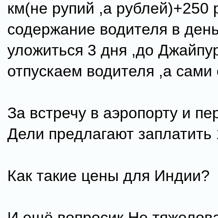
км(не рупий ,а рублей)+250 
содержание водителя в ден
уложиться 3 дня ,до Джайпу
отпускаем водителя ,а сами
За встречу в аэропорту и пе
Дели предлагают заплатить 
Как такие цены для Индии?
И ещё вопросик.Не тяжелов