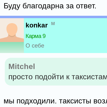
Буду благодарна за ответ.
м
konkar
Карма 9
О себе
Mitchel
просто подойти к таксиста
мы подходили. таксисты воз