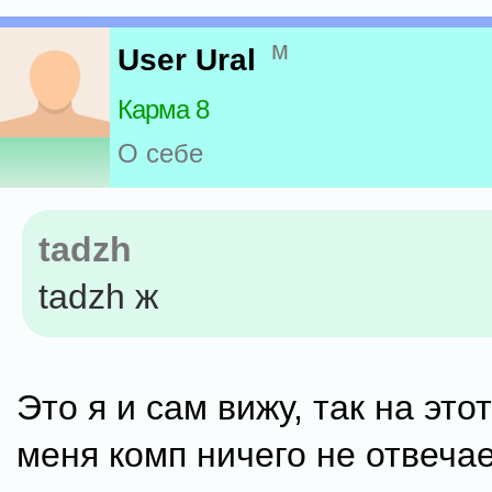
м
User Ural
Карма 8
О себе
tadzh
tadzh ж
Это я и сам вижу, так на это
меня комп ничего не отвечае