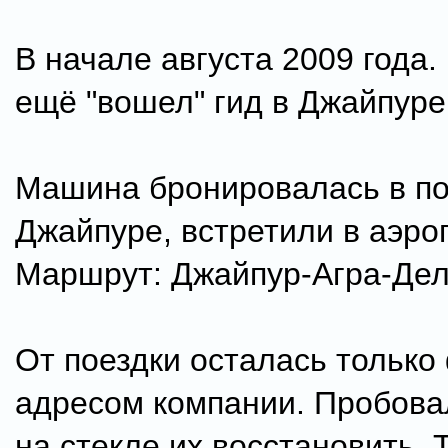
В начале августа 2009 года.
ещё "вошел" гид в Джайпуре
Машина бронировалась в по
Джайпуре, встретили в аэроп
Маршрут: Джайпур-Агра-Дел
От поездки осталась только
адресом компании. Пробовал
на стекле их восстановить. 