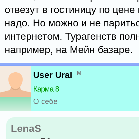
отвезут в гостиницу по цене
надо. Но можно и не паритьс
интернетом. Турагенств пол
например, на Мейн базаре.
м
User Ural
Карма 8
О себе
LenaS