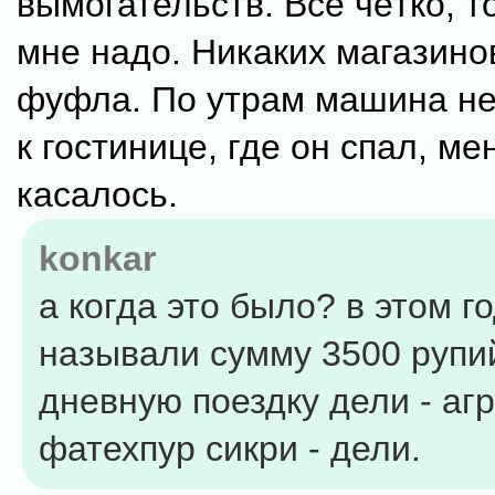
вымогательств. Всё чётко, т
мне надо. Никаких магазинов
фуфла. По утрам машина н
к гостинице, где он спал, ме
касалось.
konkar
а когда это было? в этом г
называли сумму 3500 рупи
дневную поездку дели - агр
фатехпур сикри - дели.