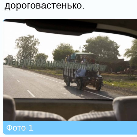
дороговастенько.
Фото 1