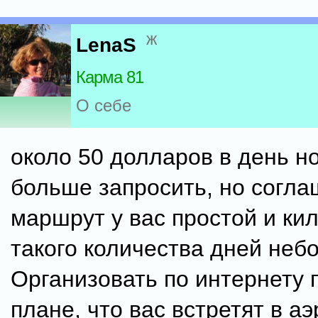
ж
LenaS
Карма 81
О себе
около 50 долларов в день но
больше запросить, но соглаш
маршрут у вас простой и ки
такого количества дней неб
Организовать по интернету 
плане, что вас встретят в аэ