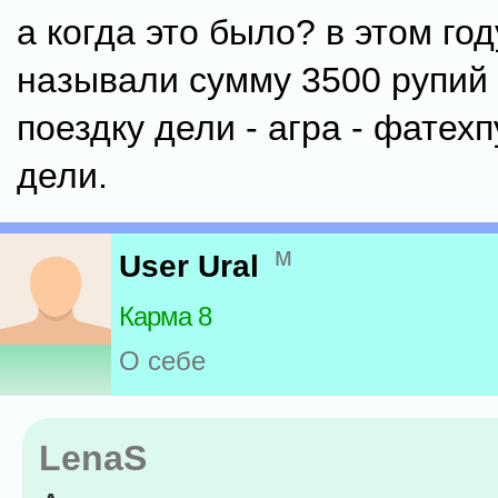
а когда это было? в этом го
называли сумму 3500 рупий
поездку дели - агра - фатехп
дели.
м
User Ural
Карма 8
О себе
LenaS