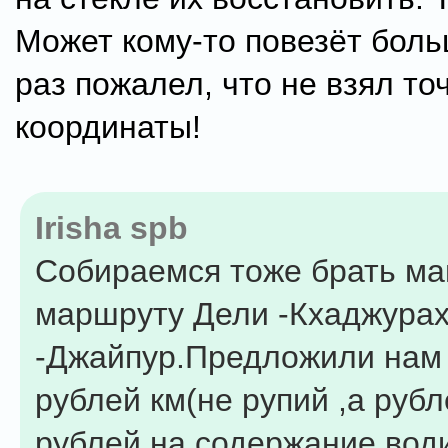
Может кому-то повезёт боль
раз пожалел, что не взял то
координаты!
Irisha spb
Собираемся тоже брать ма
маршруту Дели -Кхаджурах
-Джайпур.Предложили нам 
рублей км(не рупий ,а руб
рублей на содержание вод