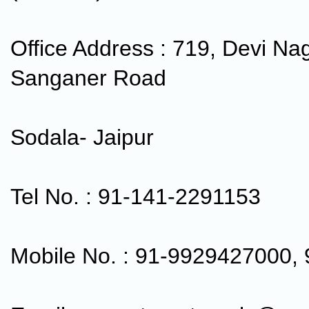
Office Address : 719, Devi Na
Sanganer Road
Sodala- Jaipur
Tel No. : 91-141-2291153
Mobile No. : 91-9929427000,