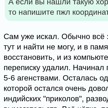
А если вы нашли такую хо
то напишите пжл координа
Сам уже искал. Обычно всё 
тут и найти не могу, и в пам
восстановить, и из компьют
переписку удалил. Начинал 
5-6 агенствами. Осталась о
которой остался очень дово
индийских "приколов", разво