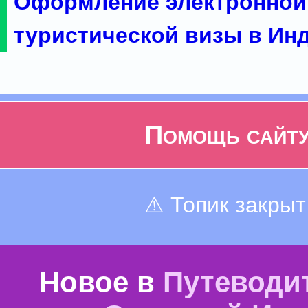
Оформление электронной
туристической визы в Ин
Помощь сайт
⚠ Топик закрыт
Новое в
Путеводи