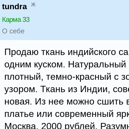
ж
tundra
Карма 33
О себе
Продаю ткань индийского са
одним куском. Натуральный
плотный, темно-красный с 
узором. Ткань из Индии, со
новая. Из нее можно сшить 
платье или современный яр
Москва. 2000 рублей. Разумн