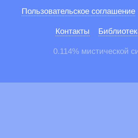
Пользовательское соглашение
Контакты
Библиотек
0.114% мистической с