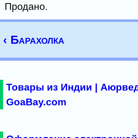
Продано.
‹ Барахолка
Товары из Индии | Аюрвед
GoaBay.com