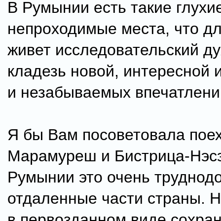
В Румынии есть такие глухие
непроходимые места, что для
живет исследовательский ду
кладезь новой, интересной
и незабываемых впечатлени
Я бы Вам посоветовала поех
Марамуреш и Бистрица-Нэсэ
Румынии это очень труднод
отдаленные части страны. Н
в первозданном виде сохра