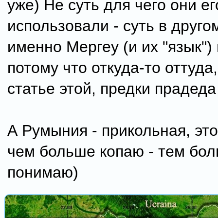
уже) Не суть для чего они ег
использовали - суть в друго
именно Мергеу (и их "язык") 
потому что откуда-то оттуда,
статье этой, предки прадеда
А Румыния - прикольная, это
чем больше копаю - тем бол
понимаю)