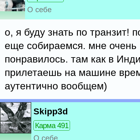
О себе
о, я буду знать по транзит! 
еще собираемся. мне очень
понравилось. там как в Инди
прилетаешь на машине врем
аутентично вообщем)
Skipp3d
Карма 491
О себе