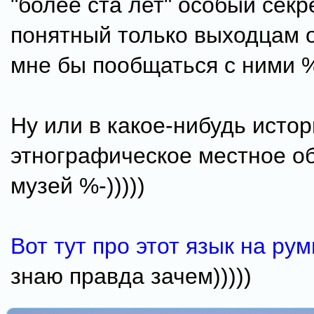
"более ста лет" особый секр
понятный только выходцам о
мне бы пообщаться с ними %-
Ну или в какое-нибудь истор
этнографическое местное о
музей %-)))))
Вот тут про этот язык на ру
знаю правда зачем)))))