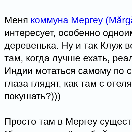
Меня
коммуна Мергеу (Mărg
интересует, особенно одно
деревенька. Ну и так Клуж в
там, когда лучше ехать, реа
Индии мотаться самому по с
глаза глядят, как там с отел
покушать?)))
Просто там в Мергеу сущест