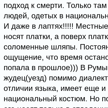
подход к смерти. Только там
людей, одетых в националь
И даже в лаптях!!!!! Местн
носят платки, а поверх плат
соломенные шляпы. Постоя
ощущение, что время остано
попала в прошлое))) В Рум
жудец(уезд) помимо диалек
отличии языка, имеет еще и
национальный костюм. Но п