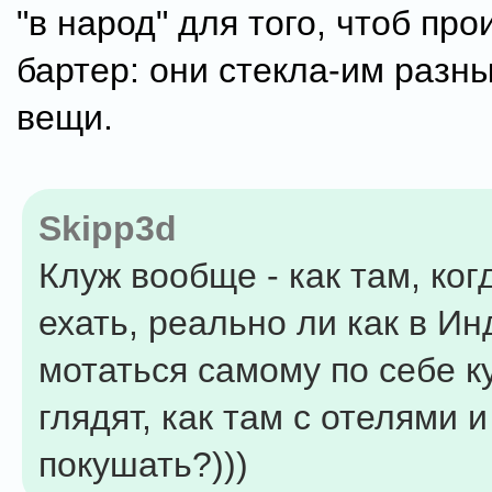
"в народ" для того, чтоб пр
бартер: они стекла-им разн
вещи.
Skipp3d
Клуж вообще - как там, ко
ехать, реально ли как в Ин
мотаться самому по себе к
глядят, как там с отелями и
покушать?)))