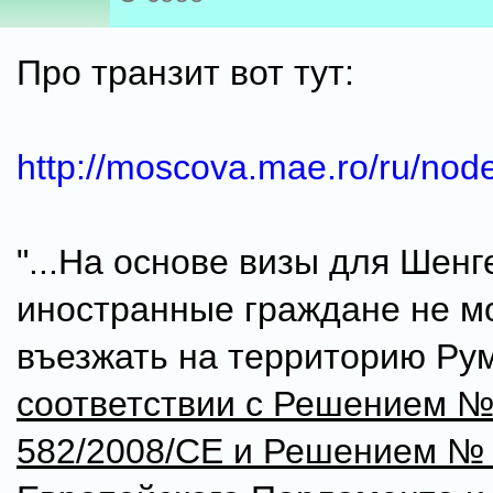
Про транзит вот тут:
http://moscova.mae.ro/ru/nod
"...На основе визы для Шенг
иностранные граждане не м
въезжать на территорию Ру
соответствии с Решением 
582/2008/CE и Решением № 