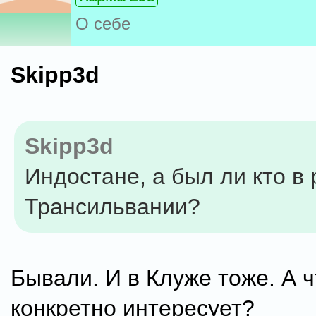
О себе
Skipp3d
Skipp3d
Индостане, а был ли кто в
Трансильвании?
Бывали. И в Клуже тоже. А ч
конкретно интересует?