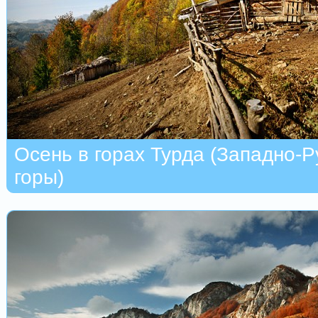
Осень в горах Турда (Западно-
горы)