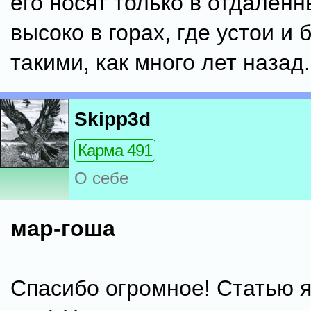
его носят только в отдален
высоко в горах, где устои и 
такими, как много лет назад.
Skipp3d
Карма 491
О себе
мар-гоша
Спасибо огромное! Статью я