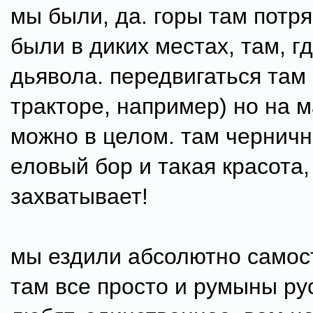
мы были, да. горы там потр
были в диких местах, там, г
дьявола. передвигаться там
тракторе, например) но на 
можно в целом. там черничн
еловый бор и такая красота,
захватывает!
мы ездили абсолютно самос
там все просто и румыны ру