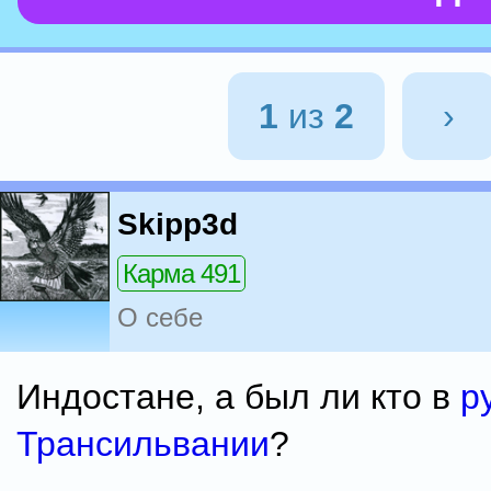
1
из
2
›
Skipp3d
Карма 491
О себе
Индостане, а был ли кто в
р
Трансильвании
?