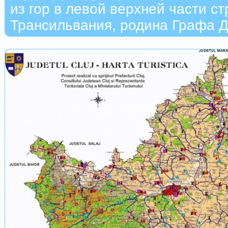
из гор в левой верхней части ст
Трансильвания, родина Графа Д