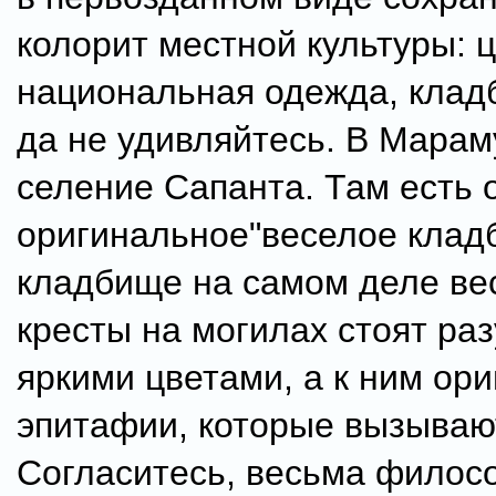
колорит местной культуры: ц
национальная одежда, кладб
да не удивляйтесь. В Мара
селение Сапанта. Там есть 
оригинальное"веселое клад
кладбище на самом деле ве
кресты на могилах стоят р
яркими цветами, а к ним ор
эпитафии, которые вызываю
Согласитесь, весьма филос