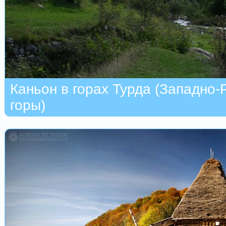
Каньон в горах Турда (Западно
горы)