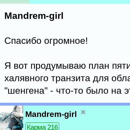
Mandrem-girl
Спасибо огромное!
Я вот продумываю план пят
халявного транзита для обл
"шенгена" - что-то было на э
ж
Mandrem-girl
Карма 216