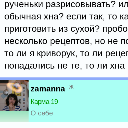
рученьки разрисовывать? ил
обычная хна? если так, то к
приготовить из сухой? проб
несколько рецептов, но не п
то ли я криворук, то ли рец
попадались не те, то ли хна н
ж
zamanna
Карма 19
О себе