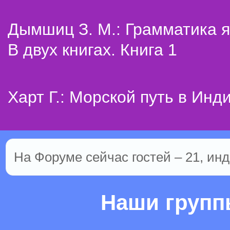
Дымшиц З. М.: Грамматика я
В двух книгах. Книга 1
Харт Г.: Морской путь в Инд
На Форуме сейчас гостей – 21, инд
Наши груп