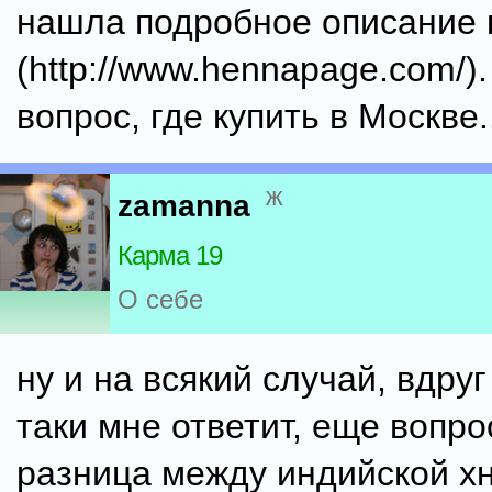
нашла подробное описание к
(http://www.hennapage.com/)
вопрос, где купить в Москве.
ж
zamanna
Карма 19
О себе
ну и на всякий случай, вдруг
таки мне ответит, еще вопро
разница между индийской х