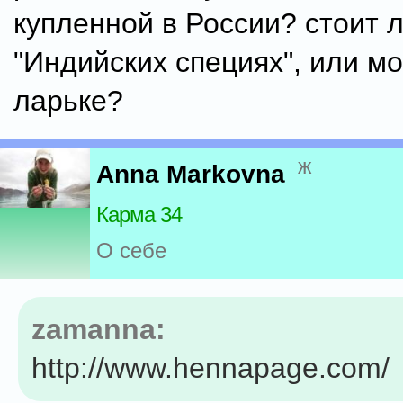
купленной в России? стоит л
"Индийских специях", или м
ларьке?
ж
Anna Markovna
Карма 34
О себе
zamanna:
http://www.hennapage.com/