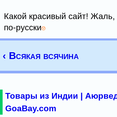
Какой красивый сайт! Жаль, 
по-русски
‹ Всякая всячина
Товары из Индии | Аюрвед
GoaBay.com