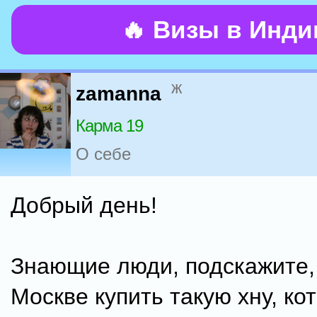
🔥 Визы в Инд
ж
zamanna
Карма 19
О себе
Добрый день!
Знающие люди, подскажите,
Москве купить такую хну, ко