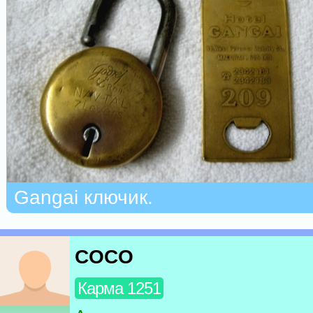
Gangai ключик.
COCO
Карма 1251