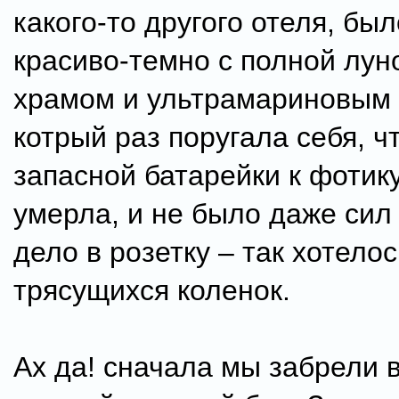
какого-то другого отеля, бы
красиво-темно с полной лун
храмом и ультрамариновым 
котрый раз поругала себя, ч
запасной батарейки к фотику
умерла, и не было даже сил 
дело в розетку – так хотелос
трясущихся коленок.
Ах да! сначала мы забрели 