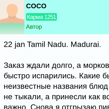
COCO
Карма 1251
Автор
22 jan Tamil Nadu. Madurai.
Заказ ждали долго, а морков
быстро испарились. Какие б
неизвестные названия блюд
не тыкали, а принесли как в
важно. Снова я отгрызаю п