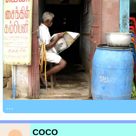
...
COCO