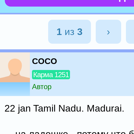
1
из
3
›
COCO
Карма 1251
Автор
22 jan Tamil Nadu. Madurai.