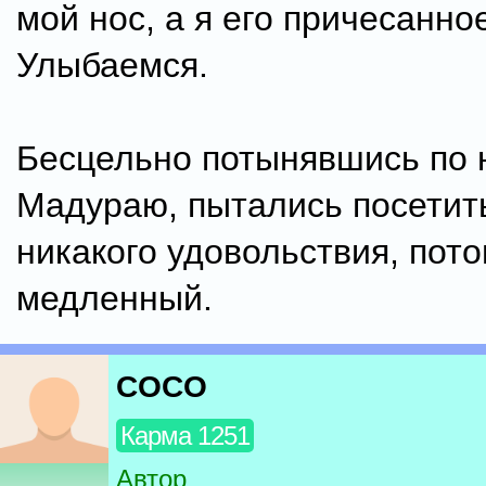
мой нос, а я его причесанно
Улыбаемся.
Бесцельно потынявшись по 
Мадураю, пытались посетить
никакого удовольствия, пото
медленный.
COCO
Карма 1251
Автор