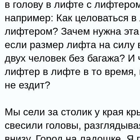
в голову в лифте с лифтеро
например: Как целоваться в
лифтером? Зачем нужна эта
если размер лифта на силу
двух человек без багажа? И 
лифтер в лифте в то время, 
не ездит?
Мы сели за столик у края к
свесили головы, разглядыва
внизу. Город на ладошке. Я 