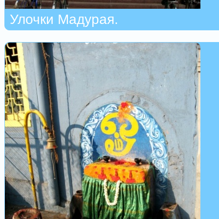
Улочки Мадурая.