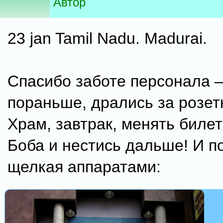
Автор
23 jan Tamil Nadu. Madurai.
Спасибо заботе персонала –
пораньше, дрались за розетк
Храм, завтрак, менять билет
Боба и нестись дальше! И п
щелкая аппаратами: