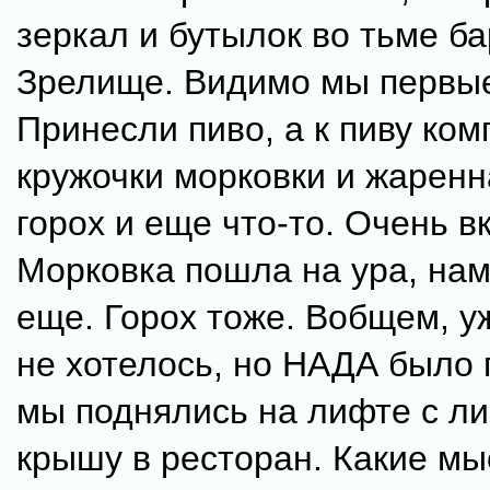
зеркал и бутылок во тьме ба
Зрелище. Видимо мы первые
Принесли пиво, а к пиву ко
кружочки морковки и жаренн
горох и еще что-то. Очень в
Морковка пошла на ура, на
еще. Горох тоже. Вобщем, у
не хотелось, но НАДА было 
мы поднялись на лифте с л
крышу в ресторан. Какие мы