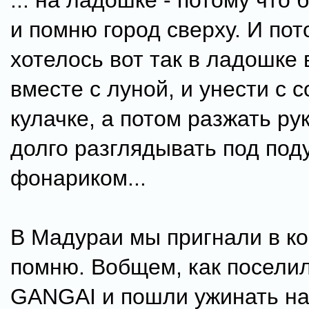
... на ладошке - потому что 
и помню город сверху. И пот
хотелось вот так в ладошке в
вместе с луной, и унести с с
кулачке, а потом разжать рук
долго разглядывать под под
фонариком...
В Мадураи мы пригнали в ко
помню. Вобщем, как поселил
GANGAI и пошли ужинать н