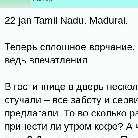
22 jan Tamil Nadu. Madurai.
Теперь сплошное ворчание.
ведь впечатления.
В гостиннице в дверь нескол
стучали – все заботу и серв
предлагали. То во сколько р
принести ли утром кофе? А