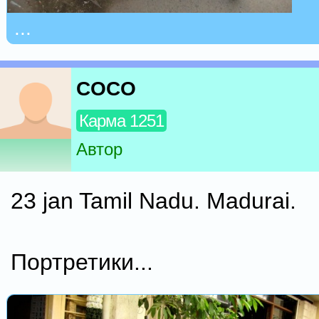
...
COCO
Карма 1251
Автор
23 jan Tamil Nadu. Madurai.
Портретики...