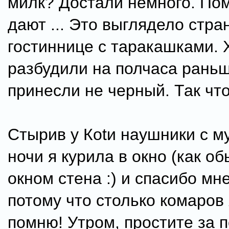
милк? Достали немного. По
дают ... Это выглядело стра
гостиннице с таракашками. Х
разбудили на полчаса рань
принесли не черный. Так чт
Стырив у Коtи наушники с м
ночи я курила в окно (как об
окном стена :) и спасибо мне
потому что столько комаров 
помню! Утром, простите за 