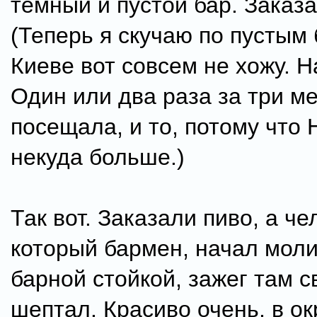
темный и пустой бар. Заказа
(Теперь я скучаю по пустым 
Киеве вот совсем не хожу. 
Один или два раза за три м
посещала, и то, потому что
некуда больше.)
Так вот. Заказали пиво, а че
который бармен, начал моли
барной стойкой, зажег там с
шептал. Красиво очень, в о