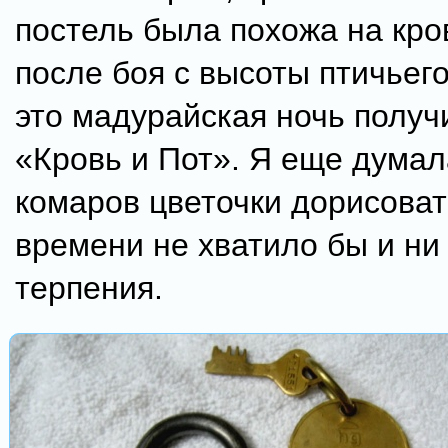
постель была похожа на кро
после боя с высоты птичьего
это мадурайская ночь получ
«Кровь и Пот». Я еще думал
комаров цветочки дорисоват
времени не хватило бы и ни 
терпения.