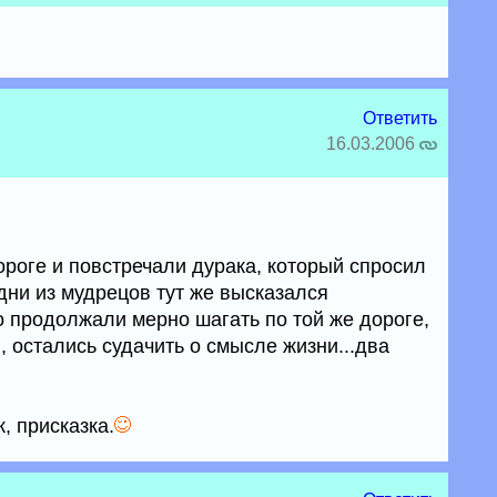
Ответить
16.03.2006
роге и повстречали дурака, который спросил
дни из мудрецов тут же высказался
ро продолжали мерно шагать по той же дороге,
, остались судачить о смысле жизни...два
к, присказка.