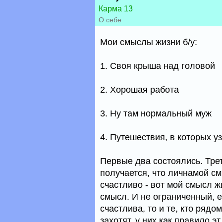
Карма 13
О себе
Мои смыслы жизни б/у:
1. Своя крыша над головой
2. Хорошая работа
3. Ну там нормальный муж
4. Путешествия, в которых у
Первые два состоялись. Трет
получается, что личнамой см
счастливо - вот мой смысл ж
смысл. И не ограниченный, е
счастлива, то и те, кто ряд
захотят, у них как правило э