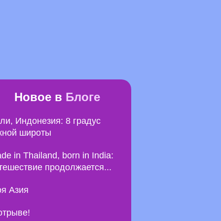
Новое в
Блоге
ли, Индонезия: 8 градус
ной широты
de in Thailand, born in India:
тешествие продолжается...
я Азия
отрыве!