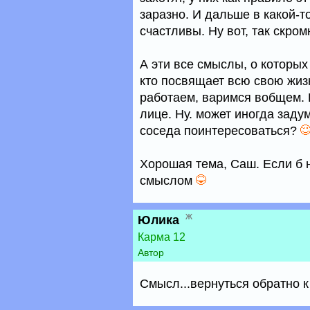
заразно. И дальше в какой-т
счастливы. Ну вот, так скром
А эти все смыслы, о которых
кто посвящает всю свою жиз
работаем, варимся вобщем. 
лице. Ну. может иногда заду
соседа поинтересоваться?
Хорошая тема, Саш. Если б н
смыслом
ж
Юлика
Карма 12
Автор
Смысл...вернуться обратно к