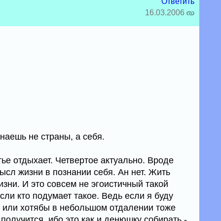
Ответить
16.03.2006
знаешь не страны, а себя.
ье отдыхает. Четвертое актуально. Вроде
ысл жизни в познании себя. Ан нет. Жить
изни. И это совсем не эгоистичный такой
сли кто подумает такое. Ведь если я буду
ом или хотябы в небольшом отдалении тоже
т получится, ибо это как и денюшку собирать -