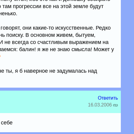
о там прогрессии все на этой земле будут
ненько.
 говорят, они какие-то искусственные. Редко
нь поиску. В основном живем, бытуем,
И не всегда со счастливым выражением на
маемся: балин! я же не знаю смысла! Может у
е ты, я б наверное не задумалась над
Ответить
16.03.2006
 себе