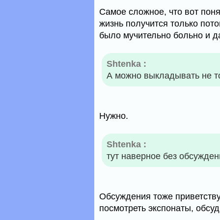
Самое сложное, что вот пон
жизнь получится только потом
было мучительно больно и д
Shtenka :
А можно выкладывать не т
Нужно.
Shtenka :
тут наверное без обсужден
Обсуждения тоже приветству
посмотреть экспонаты, обсуди