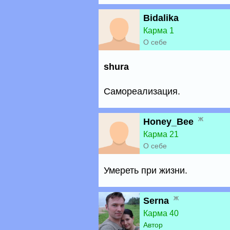
Bidalika
Карма 1
О себе
shura
Самореализация.
ж
Honey_Bee
Карма 21
О себе
Умереть при жизни.
ж
Serna
Карма 40
Автор