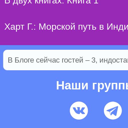
В двух книгах. Книга 1
Харт Г.: Морской путь в Инд
В Блоге сейчас гостей – 3, индоста
Наши груп