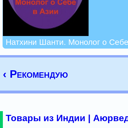
Натхини Шанти. Монолог о Себе
‹ Рекомендую
Товары из Индии | Аюрвед