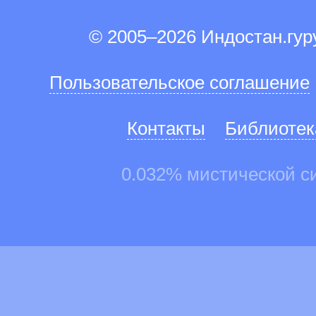
© 2005–2026 Индостан.гу
Пользовательское соглашение
Контакты
Библиотек
0.032% мистической с