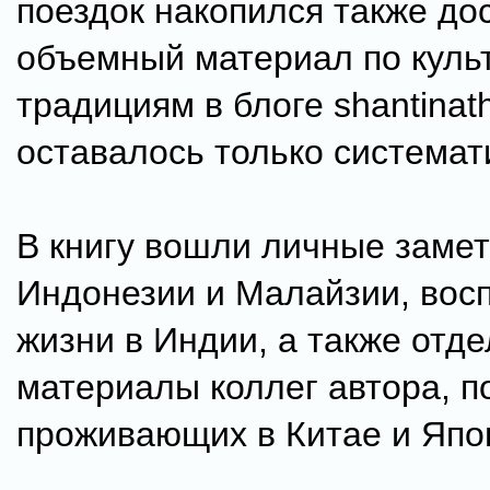
поездок накопился также до
объемный материал по куль
традициям в блоге shantinath
оставалось только системат
В книгу вошли личные замет
Индонезии и Малайзии, вос
жизни в Индии, а также отд
материалы коллег автора, п
проживающих в Китае и Япо