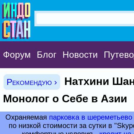
Форум
Блог
Новости
Путево
Натхини Шан
Рекомендую ›
Монолог о Себе в Азии
Охраняемая
парковка в шереметьево
по низкой стоимости за сутки в "Skypo
комфортные условия -
кредит на