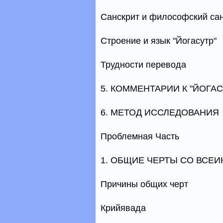
Санскрит и философский са
Строение и язык "Йогасутр"
Трудности перевода
5. КОММЕНТАРИИ К "ЙОГА
6. МЕТОД ИССЛЕДОВАНИЯ
Проблемная Часть
1. ОБЩИЕ ЧЕРТЫ СО ВСЕ
Причины общих черт
Крийявада