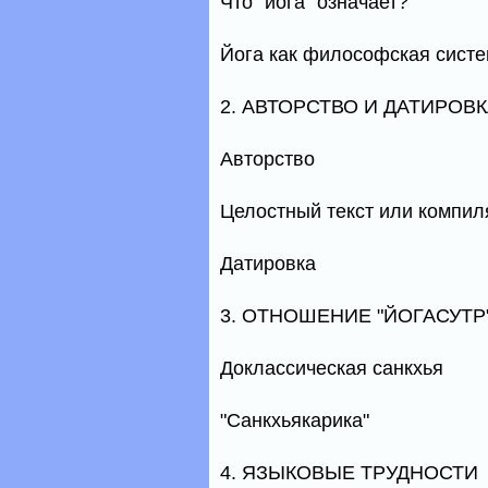
Что "йога" означает?
Йога как философская сист
2. АВТОРСТВО И ДАТИРОВК
Авторство
Целостный текст или компил
Датировка
3. ОТНОШЕНИЕ "ЙОГАСУТР
Доклассическая санкхья
"Санкхьякарика"
4. ЯЗЫКОВЫЕ ТРУДНОСТИ