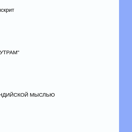
нскрит
СУТРАМ"
ИНДИЙСКОЙ МЫСЛЬЮ