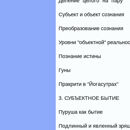
Деление "целого" на "пару"
Субъект и объект сознания
Преобразование сознания
Уровни "объектной" реально
Познание истины
Гуны
Пракрити в "Йогасутрах"
3. СУБЪЕКТНОЕ БЫТИЕ
Пуруша как бытие
Подлинный и явленный зря