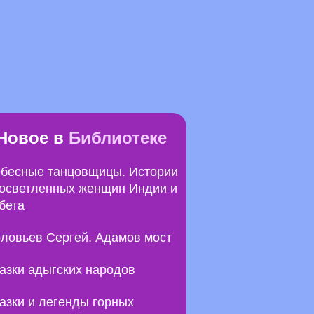
Новое в
Библиотеке
бесные танцовщицы. Истории
осветленных женщин Индии и
бета
ловьев Сергей. Адамов мост
азки адыгских народов
азки и легенды горных