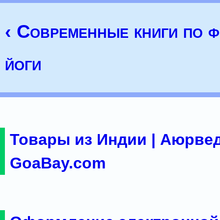
‹ Современные книги по 
йоги
Товары из Индии | Аюрвед
GoaBay.com