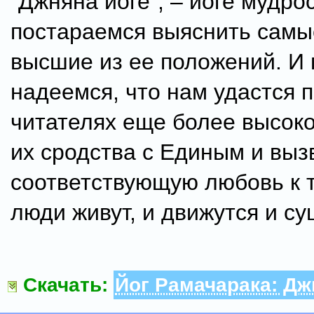
"Джняна йоге", – йоге мудро
постараемся выяснить самы
высшие из ее положений. И
надеемся, что нам удастся 
читателях еще более высок
их сродства с Единым и выз
соответствующую любовь к т
люди живут, и движутся и су
Скачать:
Йог Рамачарака: Дж