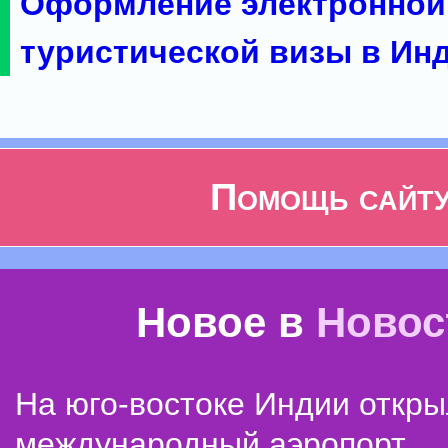
Оформление электронной
туристической визы в Ин
Помощь сайт
Новое в
Новос
На юго-востоке Индии откр
международный аэропорт