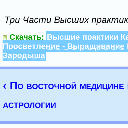
Три Части Высших практик
Скачать:
Высшие практики Ка
Просветление - Выращивание 
Зародыша
‹ По восточной медицине 
астрологии