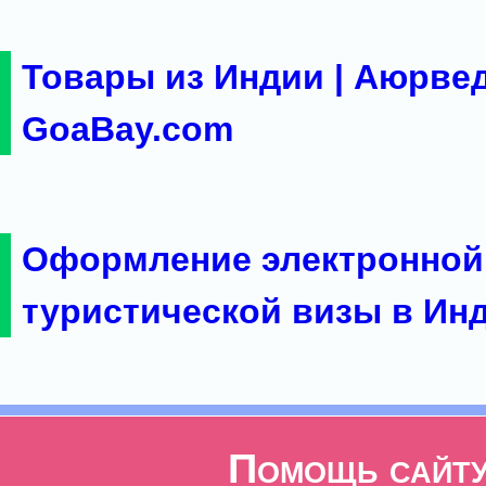
Товары из Индии | Аюрвед
GoaBay.com
Оформление электронной
туристической визы в Ин
Помощь сайт