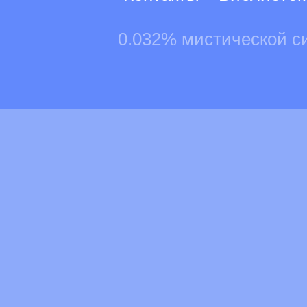
0.032% мистической с