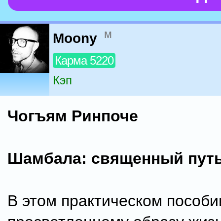
м
Moony
Карма 5220
Кэп
Чогъям Ринпоче
Шамбала: священный путь
В этом практическом пособи