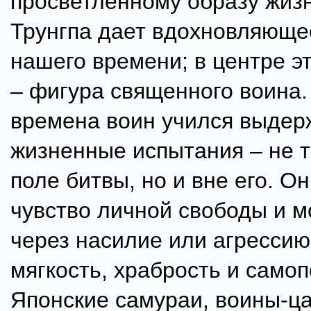
просветленному образу жиз
Трунгпа дает вдохновляюще
нашего времени; в центре э
– фигура священного воина.
времена воин учился выдер
жизненные испытания – не т
поле битвы, но и вне его. О
чувство личной свободы и м
через насилие или агрессию
мягкость, храбрость и само
Японские самураи, воины-ца