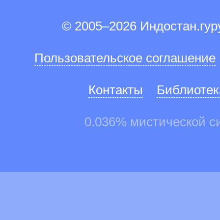
© 2005–2026 Индостан.гу
Пользовательское соглашение
Контакты
Библиотек
0.036% мистической с