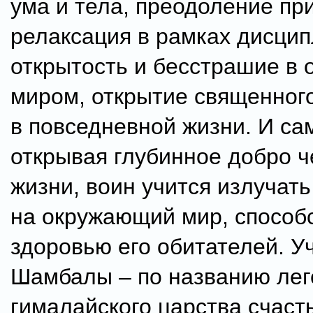
ума и тела, преодоление пр
релаксация в рамках дисци
открытость и бесстрашие в 
миром, открытие священног
в повседневной жизни. И са
открывая глубинное добро 
жизни, воин учится излучать
на окружающий мир, способс
здоровью его обитателей. У
Шамбалы – по названию лег
гималайского царства счаст