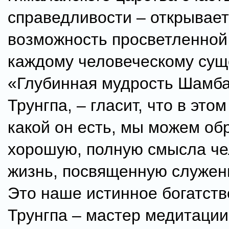
справедливости – открывает
возможность просветленной
каждому человеческому сущ
«Глубинная мудрость Шамба
Трунгпа, – гласит, что в этом
какой он есть, мы можем об
хорошую, полную смысла ч
жизнь, посвященную служен
Это наше истинное богатств
Трунгпа – мастер медитации