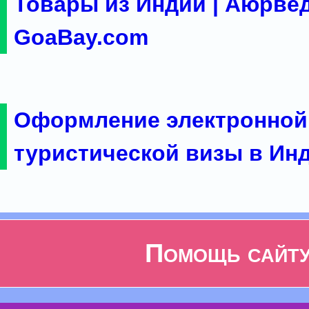
Товары из Индии | Аюрвед
GoaBay.com
Оформление электронной
туристической визы в Ин
Помощь сайт