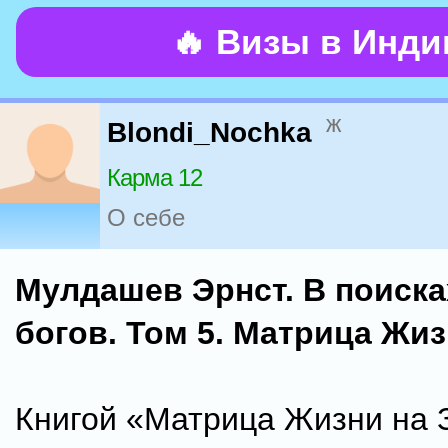
🔥 Визы в Инд
ж
Blondi_Nochka
Карма 12
О себе
Мулдашев Эрнст. В поиска
богов. Том 5. Матрица Жи
Книгой «Матрица Жизни на 