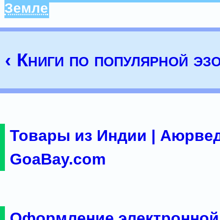
Земле
‹ Книги по популярной эз
Товары из Индии | Аюрвед
GoaBay.com
Оформление электронной