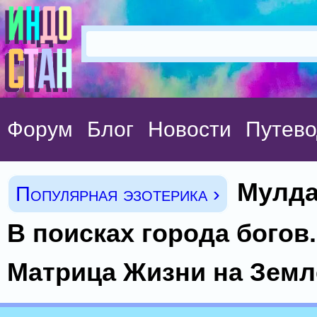
Форум
Блог
Новости
Путево
Мулда
Популярная эзотерика ›
В поисках города богов.
Матрица Жизни на Земл