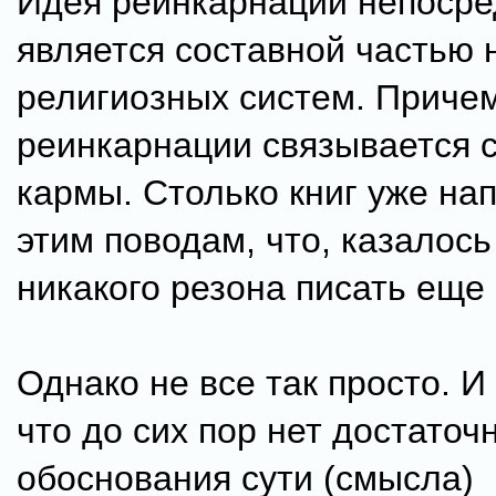
Идея реинкарнации непосре
является составной частью 
религиозных систем. Причем
реинкарнации связывается 
кармы. Столько книг уже на
этим поводам, что, казалось
никакого резона писать еще 
Однако не все так просто. И
что до сих пор нет достаточ
обоснования сути (смысла)