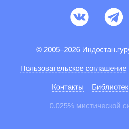
© 2005–2026 Индостан.гу
Пользовательское соглашение
Контакты
Библиотек
0.025% мистической с