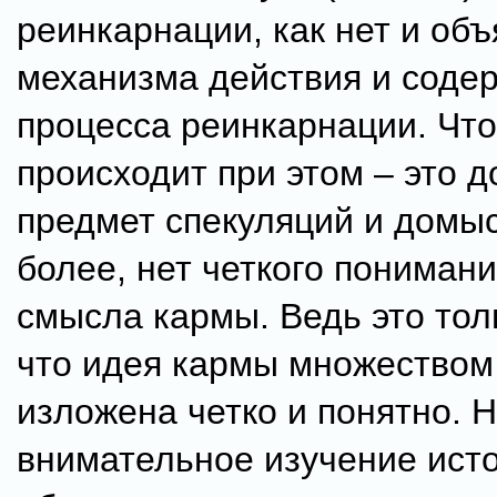
реинкарнации, как нет и об
механизма действия и соде
процесса реинкарнации. Что
происходит при этом – это д
предмет спекуляций и домы
более, нет четкого понимани
смысла кармы. Ведь это тол
что идея кармы множеством
изложена четко и понятно. 
внимательное изучение ист