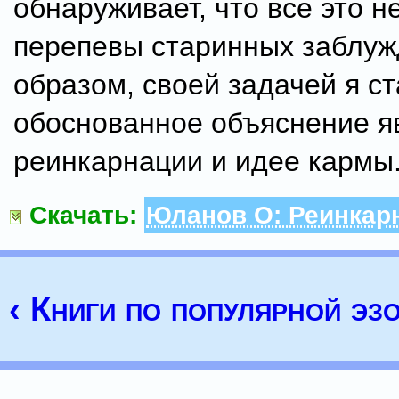
обнаруживает, что все это н
перепевы старинных заблуж
образом, своей задачей я с
обоснованное объяснение 
реинкарнации и идее кармы
Скачать:
Юланов О: Реинкар
‹ Книги по популярной эз