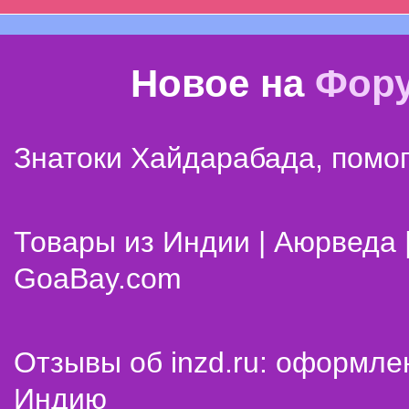
Новое на
Фор
Знатоки Хайдарабада, помог
Товары из Индии | Аюрведа 
GoaBay.com
Отзывы об inzd.ru: оформле
Индию