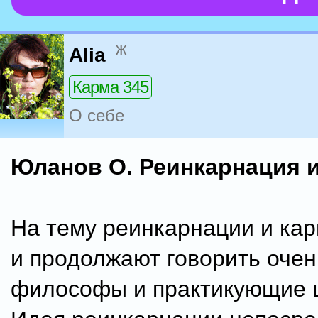
ж
Alia
Карма 345
О себе
Юланов О. Реинкарнация 
На тему реинкарнации и ка
и продолжают говорить очен
философы и практикующие 