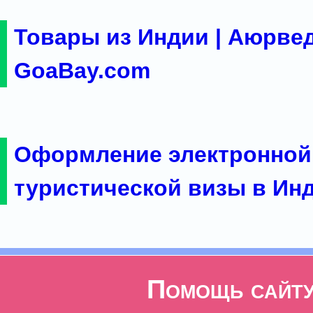
Товары из Индии | Аюрвед
GoaBay.com
Оформление электронной
туристической визы в Ин
Помощь сайт