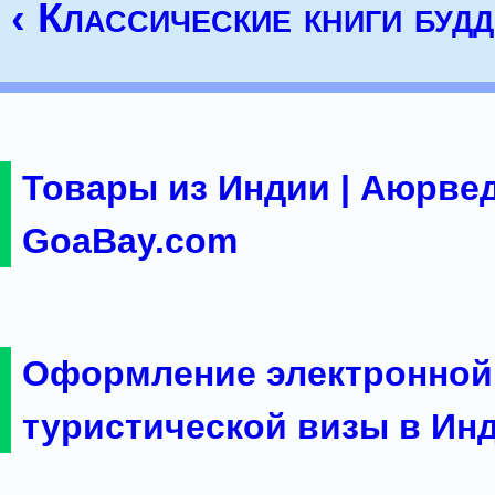
‹ Классические книги буд
Товары из Индии | Аюрвед
GoaBay.com
Оформление электронной
туристической визы в Ин