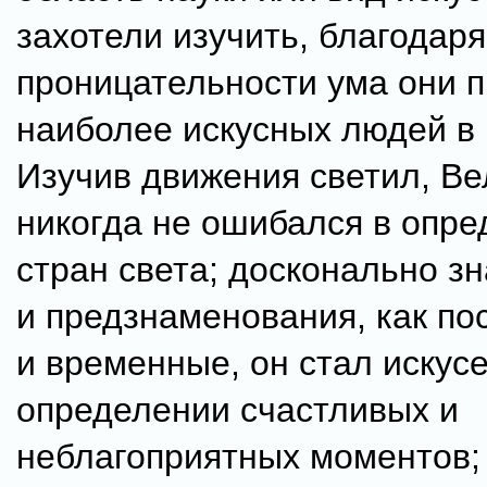
захотели изучить, благодар
проницательности ума они 
наиболее искусных людей в 
Изучив движения светил, В
никогда не ошибался в опр
стран света; досконально з
и предзнаменования, как по
и временные, он стал искусе
определении счастливых и
неблагоприятных моментов;