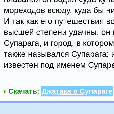
мореходов всюду, куда бы н
И так как его путешествия в
высшей степени удачны, он
Супарага, и город, в котором
также назывался Супарага; 
известен под именем Супара
Скачать:
Джатака о Супараге