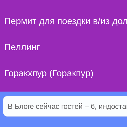
Пермит для поездки в/из до
Пеллинг
Горакхпур (Горакпур)
В Блоге сейчас гостей – 6, индоста