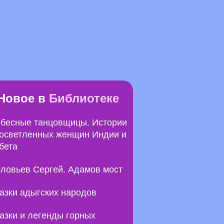
Новое в
Библиотеке
бесные танцовщицы. Истории
осветленных женщин Индии и
бета
ловьев Сергей. Адамов мост
азки адыгских народов
азки и легенды горных