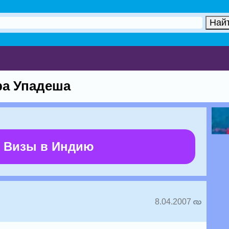
ра Упадеша
 Визы в Индию
8.04.2007