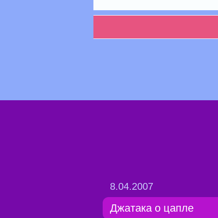
8.04.2007
Джатака о цапле