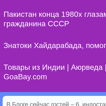
Пакистан конца 1980х глаза
гражданина СССР
Знатоки Хайдарабада, помог
Товары из Индии | Аюрведа 
GoaBay.com
В Блоге сейчас гостей – 6, индоста