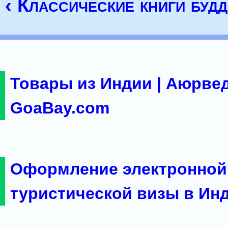
‹ Классические книги буд
Товары из Индии | Аюрвед
GoaBay.com
Оформление электронной
туристической визы в Ин