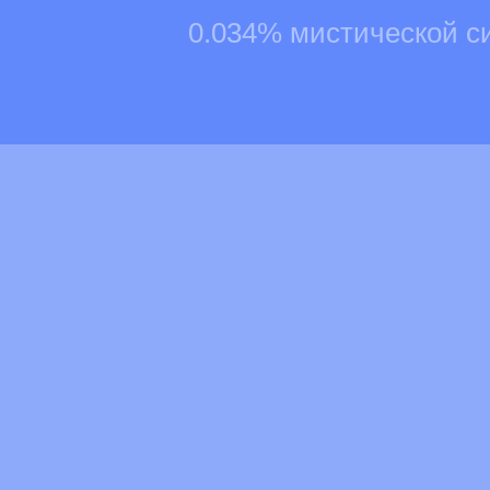
0.034% мистической с