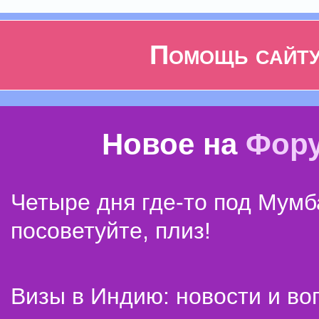
Помощь сайт
Новое на
Фор
Четыре дня где-то под Мумб
посоветуйте, плиз!
Визы в Индию: новости и во