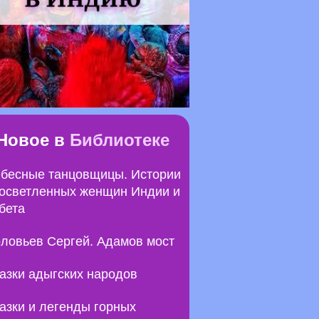
Новое в
Библиотеке
бесные танцовщицы. Истории
осветленных женщин Индии и
бета
ловьев Сергей. Адамов мост
азки адыгских народов
азки и легенды горных