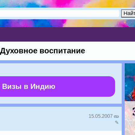
. Духовное воспитание
 Визы в Индию
15.05.2007
✎