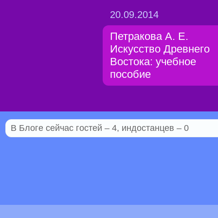
20.09.2014
Петракова А. Е.
Искусство Древнего
Востока: учебное
пособие
В Блоге сейчас гостей – 4, индостанцев – 0