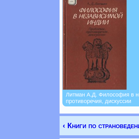
Литман А.Д. Философия в 
противоречия, дискуссии
‹ Книги по страноведе