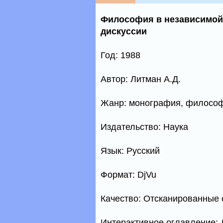
Философия в независимой
дискуссии
Год: 1988
Автор: Литман А.Д.
Жанр: монография, филосо
Издательство: Наука
Язык: Русский
Формат: DjVu
Качество: Отсканированные 
Интерактивное оглавление: 