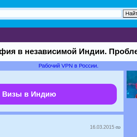
фия в независимой Индии. Пробле
Рабочий VPN в России.
 Визы в Индию
16.03.2015