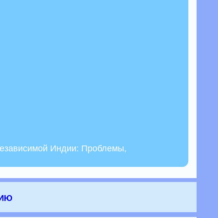
независимой Индии: Проблемы,
нию