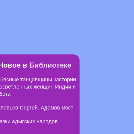
Новое в
Библиотеке
бесные танцовщицы. Истории
осветленных женщин Индии и
бета
ловьев Сергей. Адамов мост
азки адыгских народов