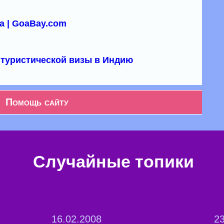
а | GoaBay.com
туристической визы в Индию
Помощь сайту
Случайные топики
16.02.2008
23