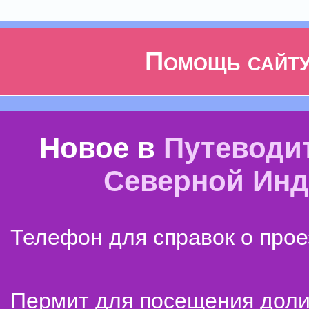
Помощь сайт
Новое в
Путеводи
Северной Ин
Телефон для справок о прое
Пермит для посещения дол