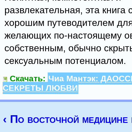
развлекательная, эта книга 
хорошим путеводителем для
желающих по-настоящему о
собственным, обычно скрыт
сексуальным потенциалом.
Скачать:
Чиа Мантэк: ДАОС
СЕКРЕТЫ ЛЮБВИ
‹ По восточной медицине 