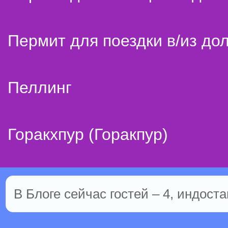
Пермит для поездки в/из до
Пеллинг
Горакхпур (Горакпур)
В Блоге сейчас гостей – 4, индоста