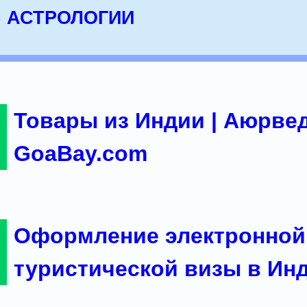
астрологии
Товары из Индии | Аюрвед
GoaBay.com
Оформление электронной
туристической визы в Ин