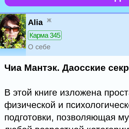
ж
Alia
Карма 345
О себе
Чиа Мантэк. Даосские сек
В этой книге изложена прос
физической и психологическ
подготовки, позволяющая м