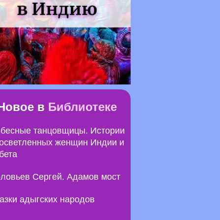
Новое в
Библиотеке
бесные танцовщицы. Истории
осветленных женщин Индии и
бета
ловьев Сергей. Адамов мост
азки адыгских народов