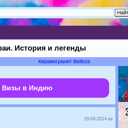
раи. История и легенды
Керамогранит Belleza
 Визы в Индию
29.09.2014