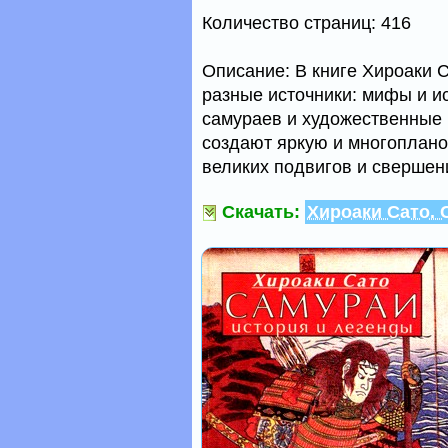
Количество страниц: 416
Описание: В книге Хироаки 
разные источники: мифы и и
самураев и художественные 
создают яркую и многоплано
великих подвигов и свершен
Скачать:
Хироаки Сато. 