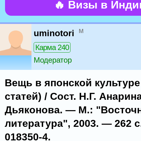
🔥 Визы в Инд
м
uminotori
Карма 240
Модератор
Вещь в японской культуре
статей) / Сост. Н.Г. Анарина
Дьяконова. — М.: "Восточ
литература", 2003. — 262 с.
018350-4.