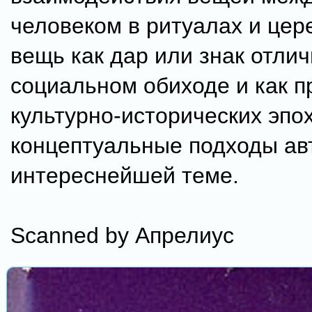
человеком в ритуалах и цер
вещь как дар или знак отлич
социальном обиходе и как п
культурно-исторических эпо
концептуальные подходы авт
интереснейшей теме.
Scanned by Апрелиус