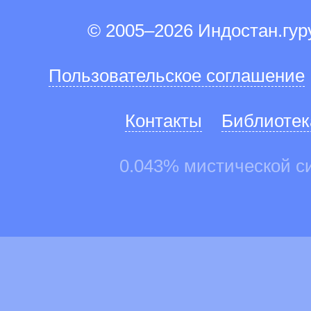
© 2005–2026 Индостан.гу
Пользовательское соглашение
Контакты
Библиотек
0.043% мистической с