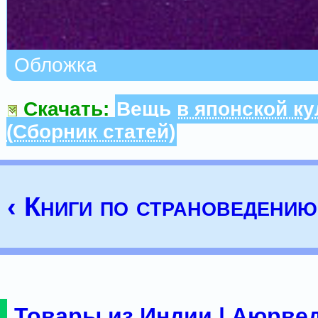
Обложка
Скачать:
Вещь в японской ку
(Сборник статей)
‹ Книги по страноведению
Товары из Индии | Аюрвед