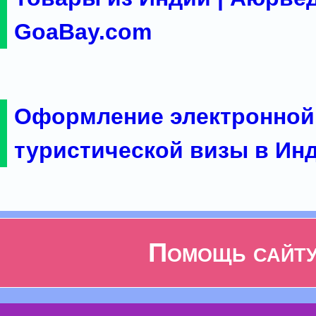
GoaBay.com
Оформление электронной
туристической визы в Ин
Помощь сайт