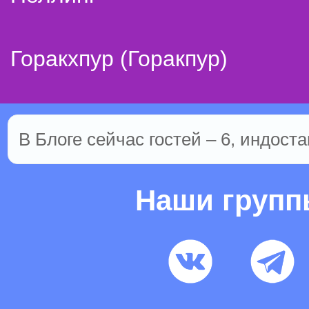
Горакхпур (Горакпур)
В Блоге сейчас гостей – 6, индоста
Наши груп