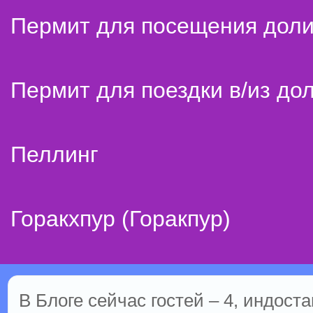
Пермит для посещения дол
Пермит для поездки в/из до
Пеллинг
Горакхпур (Горакпур)
В Блоге сейчас гостей – 4, индоста