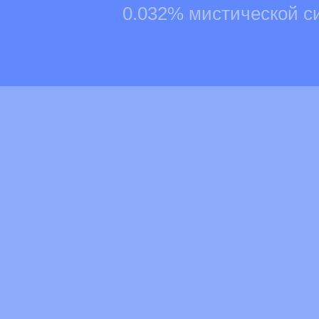
0.032% мистической с