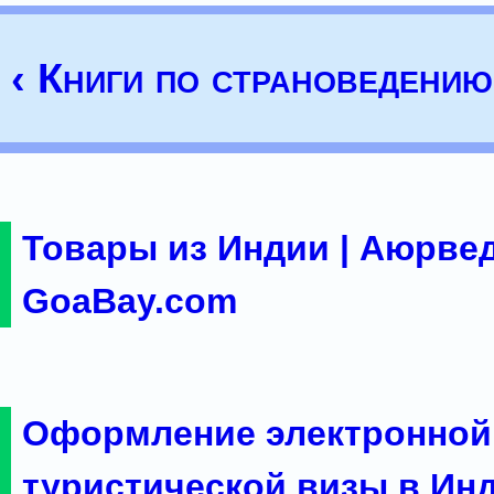
‹ Книги по страноведению
Товары из Индии | Аюрвед
GoaBay.com
Оформление электронной
туристической визы в Ин