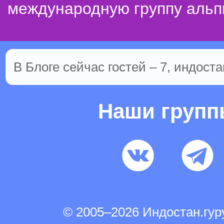
международную группу альп
В Блоге сейчас гостей – 7, индоста
Наши груп
© 2005–2026 Индостан.гу