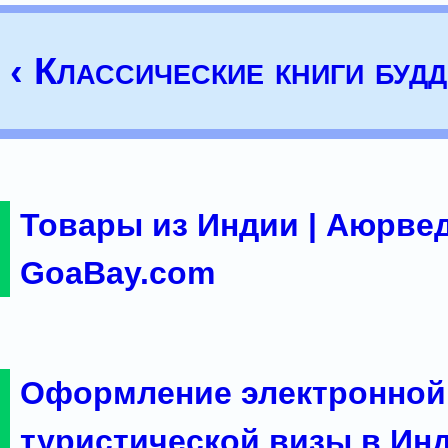
‹ Классические книги буд
Товары из Индии | Аюрвед
GoaBay.com
Оформление электронной
туристической визы в Ин