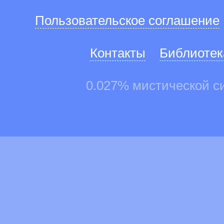
Пользовательское соглашение
Контакты
Библиотек
0.027% мистической с