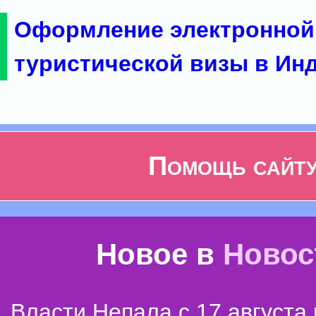
Оформление электронной
туристической визы в Ин
Помощь сайт
Новое в
Новос
Власти Непала с 17 августа