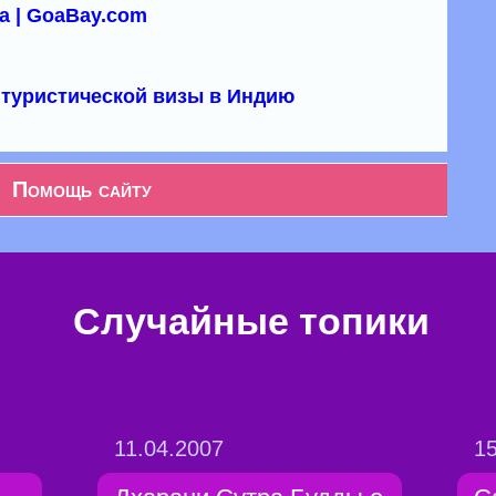
а | GoaBay.com
туристической визы в Индию
Помощь сайту
Случайные топики
11.04.2007
15