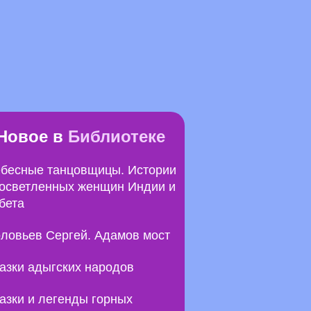
Новое в
Библиотеке
бесные танцовщицы. Истории
осветленных женщин Индии и
бета
ловьев Сергей. Адамов мост
азки адыгских народов
азки и легенды горных