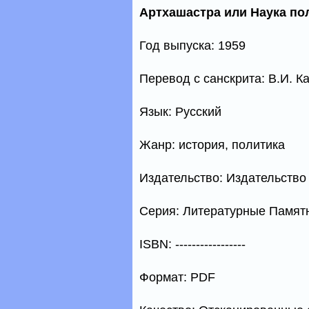
Артхашастра или Наука по
Год выпуска: 1959
Перевод с санскрита: В.И. К
Язык: Русский
Жанр: история, политика
Издательство: Издательств
Серия: Литературные Памят
ISBN: -----------------
Формат: PDF