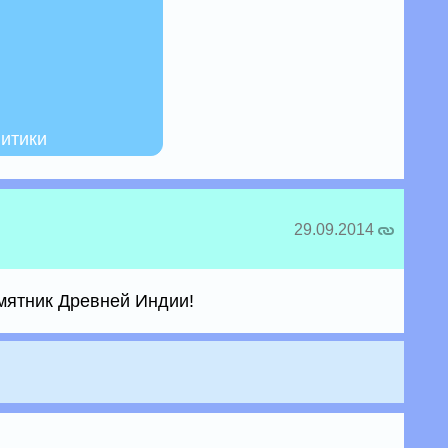
итики
29.09.2014
мятник Древней Индии!