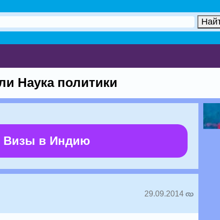
ли Наука политики
 Визы в Индию
29.09.2014