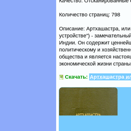
Качество: Отсканированные
Количество страниц: 798
Описание: Артхашастра, или 
устройстве") - замечательны
Индии. Он содержит ценнейш
политическому и хозяйствен
общества и является настоя
экономической жизни страны
Скачать:
Артхашастра ил