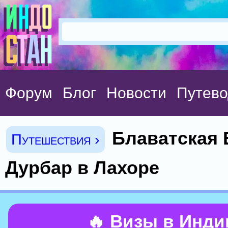
Форум
Блог
Новости
Путево
Блаватская 
Путешествия ›
Дурбар в Лахоре
🔥 Визы в Инд