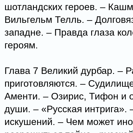
шотландских героев. – Каш
Вильгельм Телль. – Долговя
западне. – Правда глаза ко
героям.
Глава 7 Великий дурбар. – 
приготовляются. – Судилищ
Аменти. – Озирис, Тифон и
души. – «Русская интрига». 
искушений. – Чем может ино