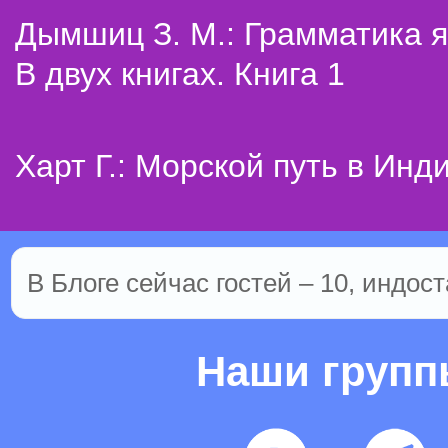
Дымшиц З. М.: Грамматика я
В двух книгах. Книга 1
Харт Г.: Морской путь в Инд
В Блоге сейчас гостей – 10, индост
Наши груп