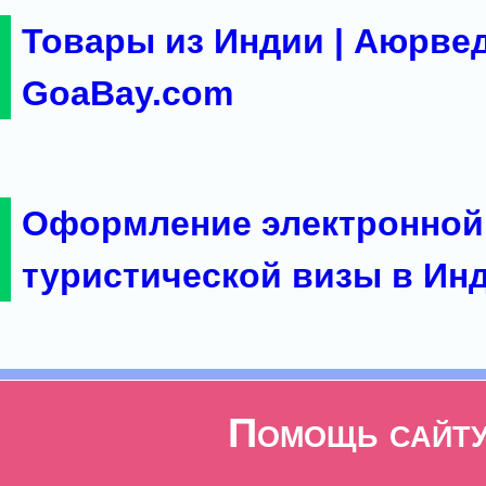
Товары из Индии | Аюрвед
GoaBay.com
Оформление электронной
туристической визы в Ин
Помощь сайт