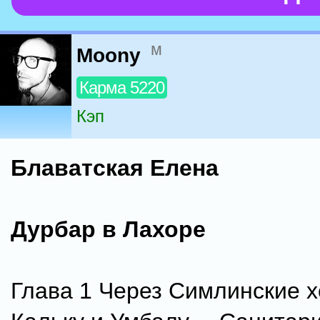
м
Moony
Карма 5220
Кэп
Блаватская Елена
Дурбар в Лахоре
Глава 1 Через Симлинские 