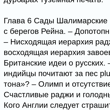
Глава 6 Сады Шалимарские 
с берегов Рейна. – Допотоп
– Нисходящая иерархия рад
восходящая иерархия завое
Британские идеи о русских. 
индийцы почитают за пес plu
тона»? – Олимп и отсутстви
Счастливые раджи и голодны
Кого Англии следует страши