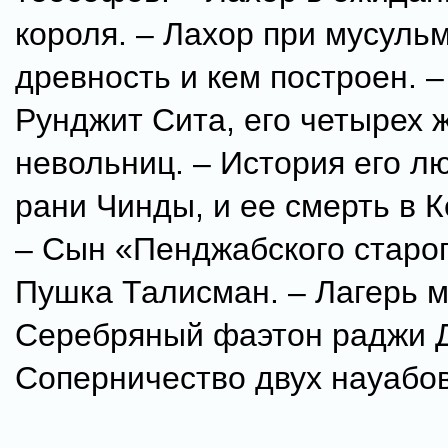
короля. – Лахор при мусульм
древность и кем построен. 
Рунджит Сита, его четырех 
невольниц. – История его л
рани Чинды, и ее смерть в К
– Сын «Пенджабского старог
Пушка Талисман. – Лагерь м
Серебряный фаэтон раджи 
Соперничество двух науабов