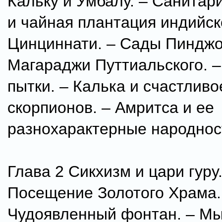
Кальку и Умбалу. – Санита
и чайная плантация индийск
Цинциннати. – Сады Пинджо
Магараджи Путтиальского. 
пытки. – Калька и счастлив
скорпионов. – Амритса и ее
разнохарактерные народнос
Глава 2 Сикхизм и цари гуру.
Посещение Золотого Храма.
Чудоявленный фонтан. – М