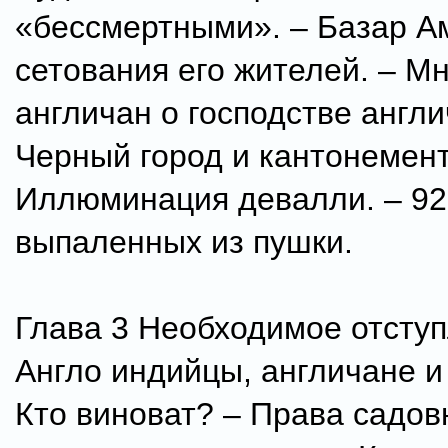
«бессмертными». – Базар А
сетования его жителей. – М
англичан о господстве англи
Черный город и кантонемент
Иллюминация девалли. – 92 
выпаленных из пушки.
Глава 3 Необходимое отступ
Англо индийцы, англичане и 
Кто виноват? – Права садов