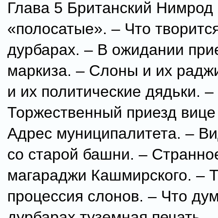
Глава 5 Британский Нимрод
«полосатые». – Что творитс
дурбарах. – В ожидании при
маркиза. – Слоны и их радж
и их политические дядьки. –
Торжественный приезд вице 
Адрес муниципалитета. – В
со старой башни. – Странно
магараджи Кашмирского. – 
процессия слонов. – Что дум
дурбарах туземная печать.