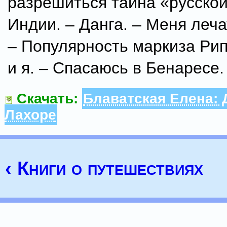
разрешиться тайна «русской
Индии. – Данга. – Меня леча
– Популярность маркиза Рип
и я. – Спасаюсь в Бенаресе.
Скачать:
Блаватская Елена: 
Лахоре
‹ Книги о путешествиях