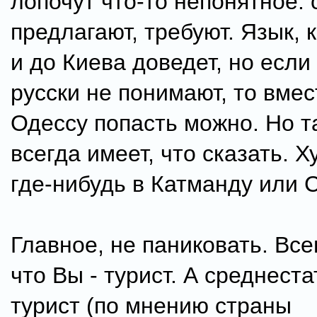
лопочут что-то непонятное:
предлагают, требуют. Язык, к
и до Киева доведет, но если
русски не понимают, то вмес
Одессу попасть можно. Но 
всегда имеет, что сказать. 
где-нибудь в Катманду или 
Главное, не паниковать. Все
что Вы - турист. А среднест
турист (по мнению страны