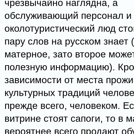
чрезвычайно наглядна, а
обслуживающий персонал и
околотуристический люд ст
пару слов на русском знает 
матерное, зато второе може
полезную информацию). Кром
зависимости от места прожи
культурных традиций челове
прежде всего, человеком. Е
витрине стоят сапоги, то в 
вероятнее всего продают об