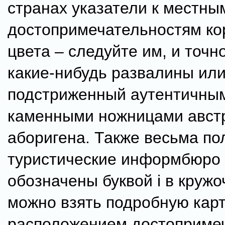
странах указатели к местны
достопримечательностям ко
цвета – следуйте им, и точн
какие-нибудь развалины или
подстриженный аутентичны
каменными ножницами авст
аборигена. Также весьма по
туристические информбюро
обозначены буквой i в кружо
можно взять подробную карт
расположением достоприме