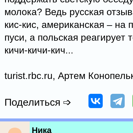
молока? Ведь русская отзыв
кис-кис, американская – на 
пуси, а польская реагирует 
кичи-кичи-кич...
turist.rbc.ru, Артем Конопель
Поделиться ➩
Ника