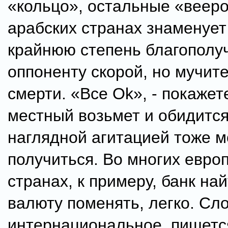
«кольцо», остальные «вееро
арабских странах знаменует
крайнюю степень благополуч
оппоненту скорой, но мучит
смерти. «Все Ok», - покажет
местный возьмет и обидится
наглядной агитацией тоже м
получиться. Во многих евро
странах, к примеру, банк на
валюту поменять, легко. Сл
интернациональное, пишетс