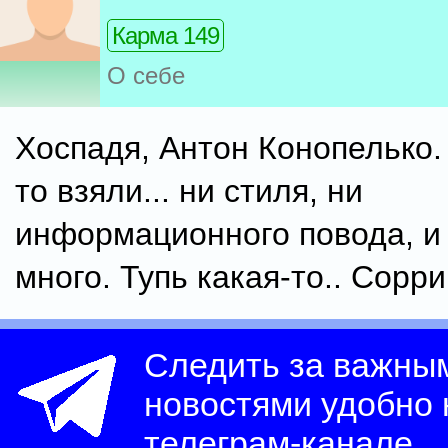
Карма 149
О себе
Хоспадя, Антон Конопелько. 
то взяли... ни стиля, ни
информационного повода, и
много. Тупь какая-то.. Сорри
Следить за важны
новостями удобно
телеграм-канале