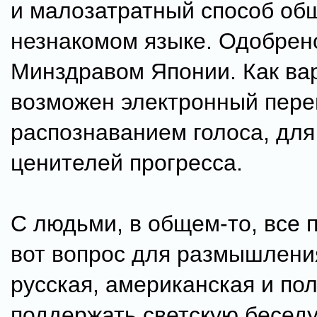
и малозатратный способ об
незнакомом языке. Одобрен
Минздравом Японии. Как ва
возможен электронный пере
распознаванием голоса, дл
ценителей прогресса.
С людьми, в общем-то, все 
вот вопрос для размышлени
русская, американская и по
поддержать светскую беседу