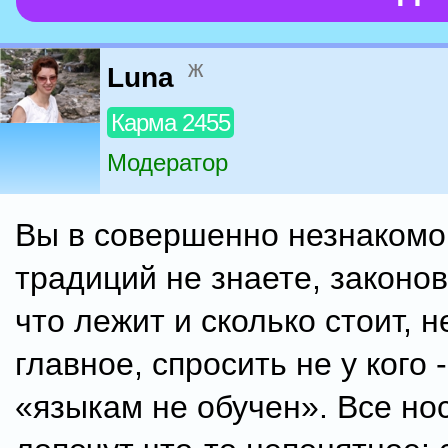
ж
Luna
Карма 2455
Модератор
Вы в совершенно незнакомой
традиций не знаете, законов
что лежит и сколько стоит, н
главное, спросить не у кого 
«языкам не обучен». Все нос