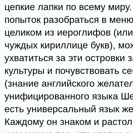
цепкие лапки по всему миру.
попыток разобраться в мен
целиком из иероглифов (или
чуждых кириллице букв), мо
ухватиться за эти островки 
культуры и почувствовать се
(знание английского желате
унифицированного языка Ш
есть универсальный язык же
Каждому он знаком и растол