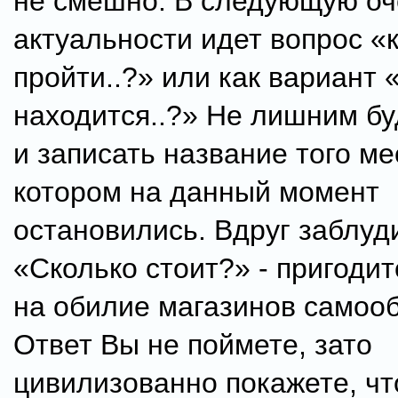
не смешно. В следующую оч
актуальности идет вопрос «
пройти..?» или как вариант 
находится..?» Не лишним бу
и записать название того ме
котором на данный момент
остановились. Вдруг заблуд
«Сколько стоит?» - пригоди
на обилие магазинов самоо
Ответ Вы не поймете, зато
цивилизованно покажете, ч