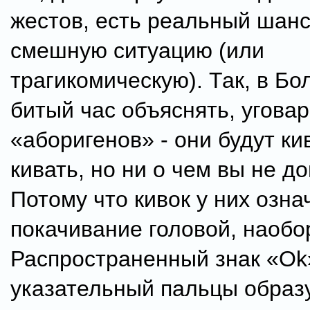
жестов, есть реальный шанс
смешную ситуацию (или
трагикомическую). Так, в Б
битый час объяснять, угова
«аборигенов» - они будут ки
кивать, но ни о чем вы не д
Потому что кивок у них озна
покачивание головой, наобор
Распространенный знак «Ok
указательный пальцы образ