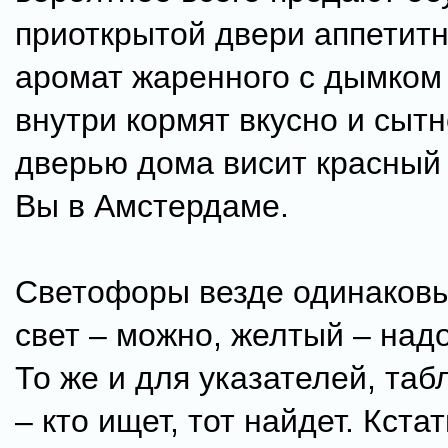
приоткрытой двери аппетитн
аромат жаренного с дымком 
внутри кормят вкусно и сытн
дверью дома висит красный
Вы в Амстердаме.
Светофоры везде одинаковы
свет – можно, желтый – над
То же и для указателей, таб
– кто ищет, тот найдет. Кста