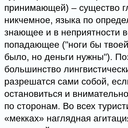
принимающей) – существо г
никчемное, языка по опред
знающее и в неприятности в
попадающее ("ноги бы твоей
было, но деньги нужны"). П
большинство лингвистическ
разрешатся сами собой, есл
остановиться и внимательно
по сторонам. Во всех турист
«мекках» наглядная агитаци