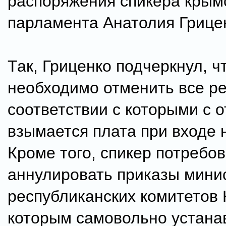
распоряжения спикера крым
парламента Анатолия Грице
Так, Гриценко подчеркнул, ч
необходимо отменить все р
соответствии с которыми с
взымается плата при входе 
Кроме того, спикер потребо
аннулировать приказы мини
республиканских комитетов 
которым самовольно устана