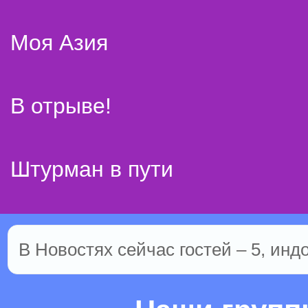
Моя Азия
В отрыве!
Штурман в пути
В Новостях сейчас гостей – 5, инд