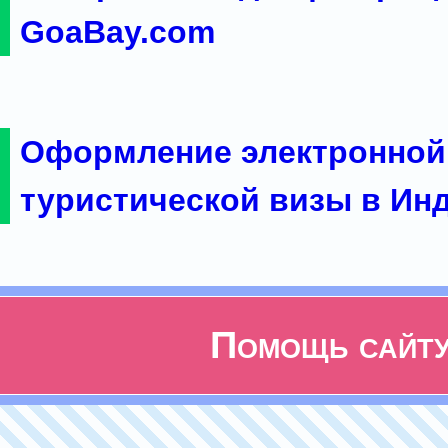
GoaBay.com
Оформление электронной
туристической визы в Ин
Помощь сайт