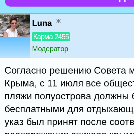
ж
Luna
Карма 2455
Модератор
Согласно решению Совета 
Крыма, с 11 июля все обще
пляжи полуострова должны 
бесплатными для отдыхающи
указ был принят после соот