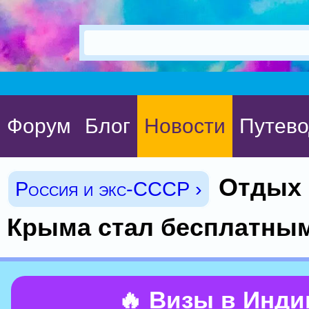
Форум
Блог
Новости
Путево
Отдых 
Россия и экс-СССР ›
Крыма стал бесплатны
🔥 Визы в Инд