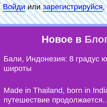
Войди
или
зарeгиcтpируйся
,
Новое в
Бло
Бали, Индонезия: 8 градус 
широты
Made in Thailand, born in Indi
путешествие продолжается..