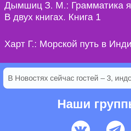
Дымшиц З. М.: Грамматика я
В двух книгах. Книга 1
Харт Г.: Морской путь в Инд
В Новостях сейчас гостей – 3, инд
Наши груп