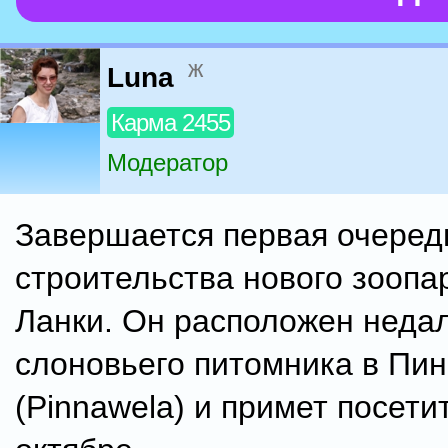
ж
Luna
Карма 2455
Модератор
Завершается первая очеред
строительства нового зоопа
Ланки. Он расположен недал
слоновьего питомника в Пи
(Pinnawela) и примет посети