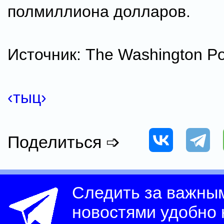
полмиллиона долларов.
Источник: The Washington Po
‹тыц›
Поделиться ➩
Следить за важны
новостями удобно