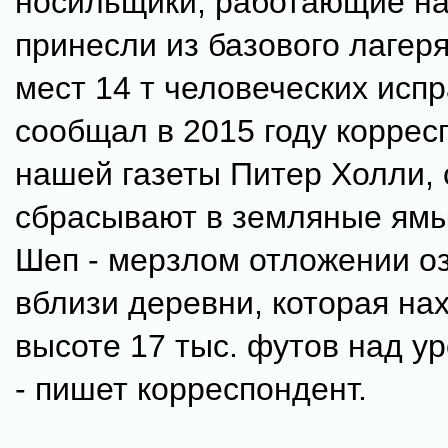
носильщики, работающие на
принесли из базового лагеря
мест 14 т человеческих исп
сообщал в 2015 году коррес
нашей газеты Питер Холли,
сбрасывают в земляные ямы
Шеп - мерзлом отложении о
вблизи деревни, которая на
высоте 17 тыс. футов над у
- пишет корреспондент.