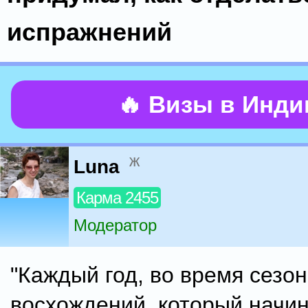
испражнений
🔥 Визы в Инд
ж
Luna
Карма 2455
Модератор
"Каждый год, во время сезо
восхождений, который начин