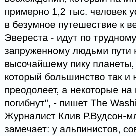
примерно 1,2 тыс. человек 
в безумное путешествие к 
Эвереста - идут по трудному
запруженному людьми пути 
высочайшему пику планеты, 
который большинство так и 
преодолеет, а некоторые на
погибнут", - пишет The Washi
Журналист Клив Р.Вудсон-
замечает: у альпинистов, 