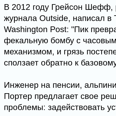
В 2012 году Грейсон Шефф,
журнала Outside, написал в 
Washington Post: "Пик превр
фекальную бомбу с часовы
механизмом, и грязь постеп
сползает обратно к базовому
Инженер на пенсии, альпини
Портер предлагает свое ре
проблемы: задействовать ус