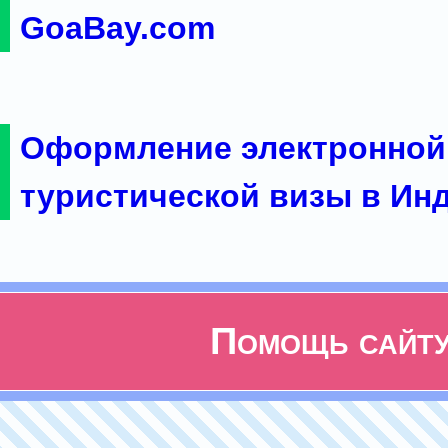
GoaBay.com
Оформление электронной
туристической визы в Ин
Помощь сайт