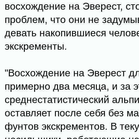
восхождение на Эверест, ст
проблем, что они не задумы
девать накопившиеся челов
экскременты.
"Восхождение на Эверест д
примерно два месяца, и за 
среднестатистический альп
оставляет после себя без ма
фунтов экскрементов. В тек