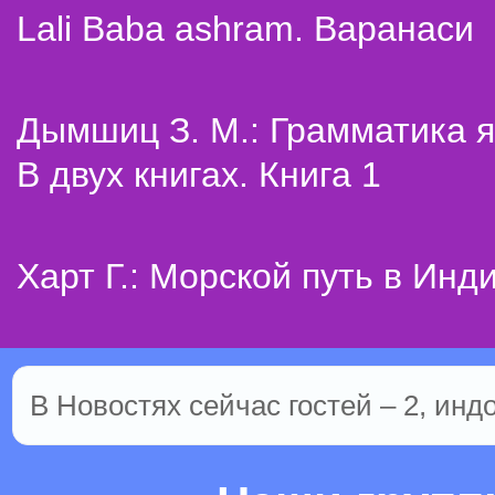
Lali Baba ashram. Варанаси
Дымшиц З. М.: Грамматика я
В двух книгах. Книга 1
Харт Г.: Морской путь в Инд
В Новостях сейчас гостей – 2, инд