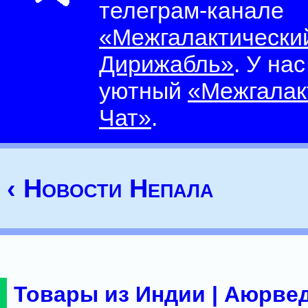
телеграм-канале
«Межгалактически
Дирижабль»
. У на
уютный
«Межгалак
Чат»
.
‹ Новости Непала
Товары из Индии | Аюрвед