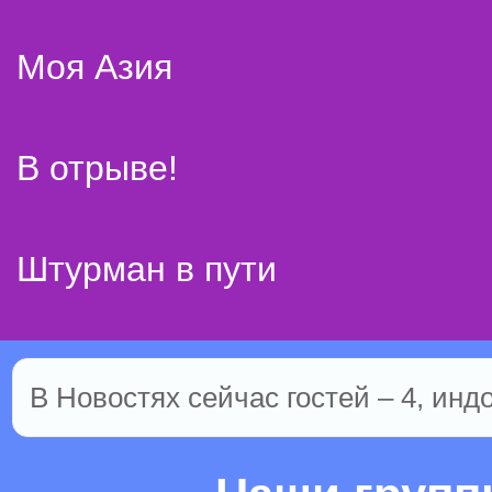
Моя Азия
В отрыве!
Штурман в пути
В Новостях сейчас гостей – 4, инд