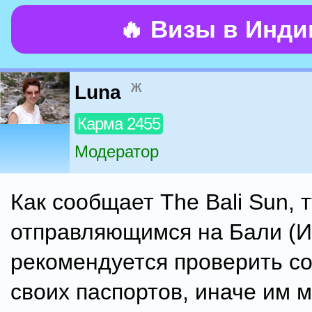
🔥 Визы в Инд
ж
Luna
Карма 2455
Модератор
Как сообщает The Bali Sun, 
отправляющимся на Бали (И
рекомендуется проверить с
своих паспортов, иначе им м