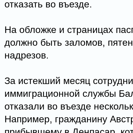
отказать во въезде.
На обложке и страницах пас
должно быть заломов, пятен
надрезов.
За истекший месяц сотрудни
иммиграционной службы Ба
отказали во въезде несколь
Например, гражданину Авст
прибывшему в Денпасар, кот