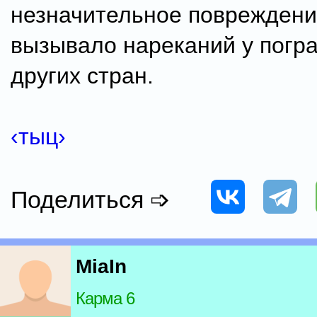
незначительное повреждени
вызывало нареканий у погр
других стран.
‹тыц›
Поделиться ➩
MiaIn
Карма 6