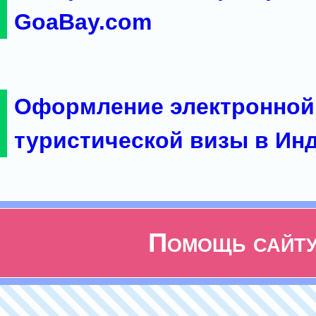
GoaBay.com
Оформление электронной
туристической визы в Ин
Помощь сайт