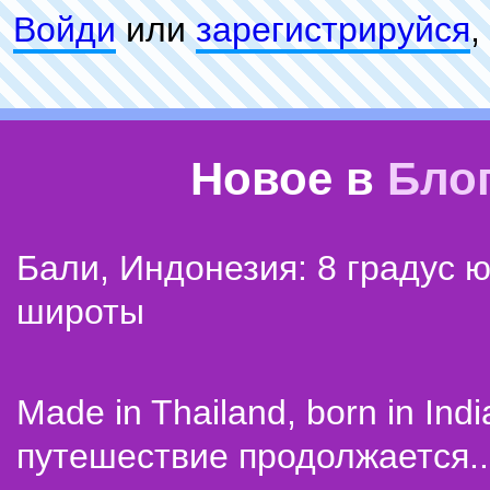
Войди
или
зарeгиcтpируйся
,
Новое в
Бло
Бали, Индонезия: 8 градус 
широты
Made in Thailand, born in Indi
путешествие продолжается..