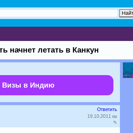
ь начнет летать в Канкун
 Визы в Индию
Ответить
19.10.2011
✎