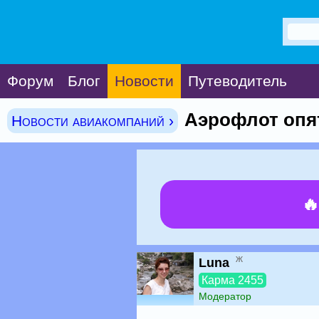
Форум
Блог
Новости
Путеводитель
Аэрофлот опят
Новости авиакомпаний ›

ж
Luna
Карма 2455
Модератор