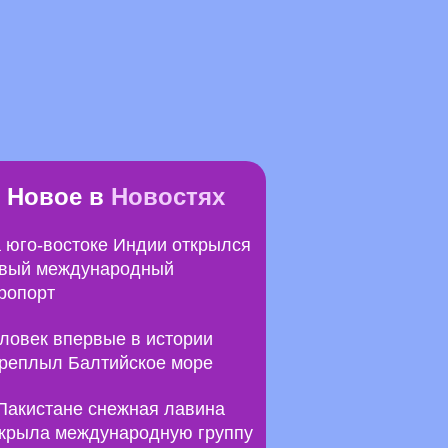
Новое в
Новостях
 юго-востоке Индии открылся
вый международный
ропорт
ловек впервые в истории
реплыл Балтийское море
Пакистане снежная лавина
крыла международную группу