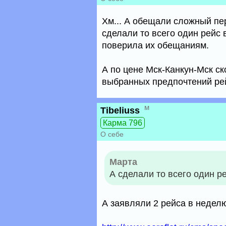
Хм... А обещали сложный пер
сделали то всего один рейс в
поверила их обещаниям.
А по цене Мск-Канкун-Мск ск
выбранных предпочтений рей
м
Tibeliuss
Карма 796
О себе
Марта
А сделали то всего один ре
А заявляли 2 рейса в неделю