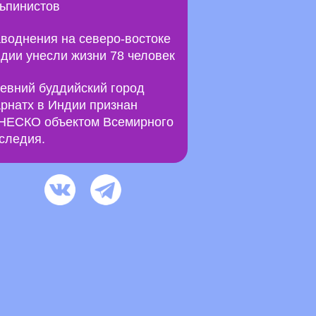
ьпинистов
воднения на северо-востоке
дии унесли жизни 78 человек
евний буддийский город
рнатх в Индии признан
ЕСКО объектом Всемирного
следия.