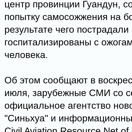
центр провинции Гуандун, 
попытку самосожжения на бо
результате чего пострадали
госпитализированы с ожога
человека.
Об этом сообщают в воскрес
июля, зарубежные СМИ со с
официальное агентство нов
"Синьхуа" и информационны
Civil Aviation Resource Net of