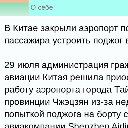
О себе
В Китае закрыли аэропорт п
пассажира устроить поджог 
29 июля администрация гра
авиации Китая решила прио
работу аэропорта города Та
провинции Чжэцзян из-за н
попыткой поджога на борту 
авиакомпании Shenzhen Airli