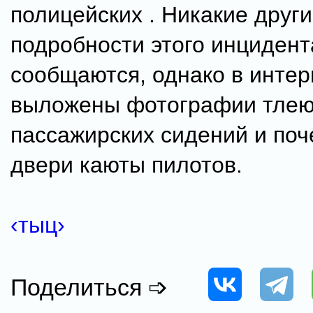
полицейских . Никакие друг
подробности этого инцидент
сообщаются, однако в интер
выложены фотографии тле
пассажирских сидений и по
двери каюты пилотов.
‹тыц›
Поделиться ➩