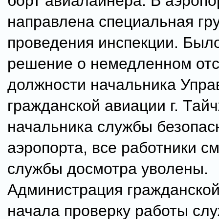
борт авиалайнера. В аэропо
направлена специальная гр
проведения инспекции. Был
решение о немедленном отс
должности начальника Упра
гражданской авиации г. Тайч
начальника службы безопас
аэропорта, все работники с
службы досмотра уволены.
Администрация гражданской
начала проверку работы сл