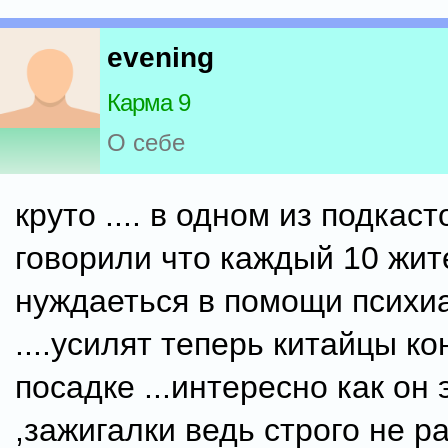
evening
Карма 9
О себе
круто .... в одном из подкаст
говорили что каждый 10 жит
нуждаеться в помощи психи
....усилят теперь китайцы к
посадке ...интересно как он 
,зажигалки ведь строго не 