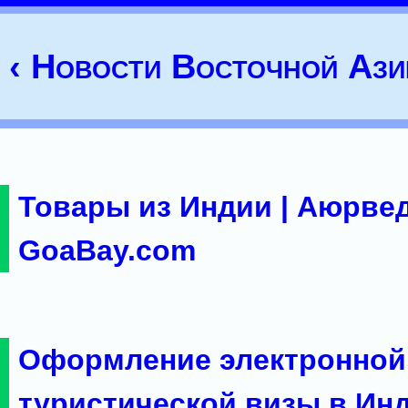
‹ Новости Восточной Ази
Товары из Индии | Аюрвед
GoaBay.com
Оформление электронной
туристической визы в Ин