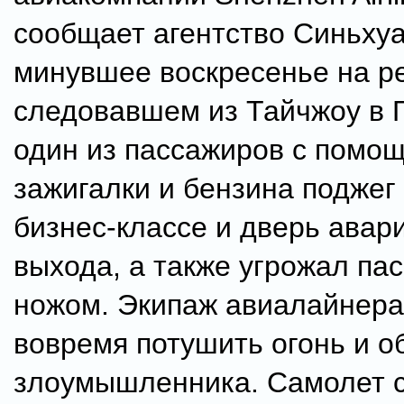
сообщает агентство Синьхуа
минувшее воскресенье на р
следовавшем из Тайчжоу в Г
один из пассажиров с помо
зажигалки и бензина поджег
бизнес-классе и дверь авар
выхода, а также угрожал па
ножом. Экипаж авиалайнера
вовремя потушить огонь и о
злоумышленника. Самолет 