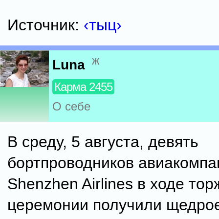
Источник:
‹тыц›
ж
Luna
Карма 2455
О себе
В среду, 5 августа, девять
бортпроводников авиакомпа
Shenzhen Airlines в ходе то
церемонии получили щедро