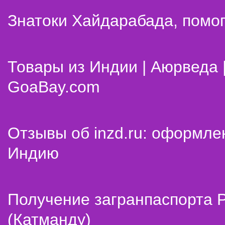
Знатоки Хайдарабада, помог
Товары из Индии | Аюрведа 
GoaBay.com
Отзывы об inzd.ru: оформле
Индию
Получение загранпаспорта 
(Катманду)