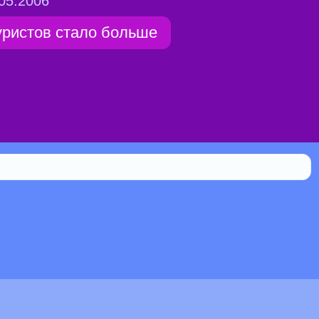
05.2006
уристов стало больше