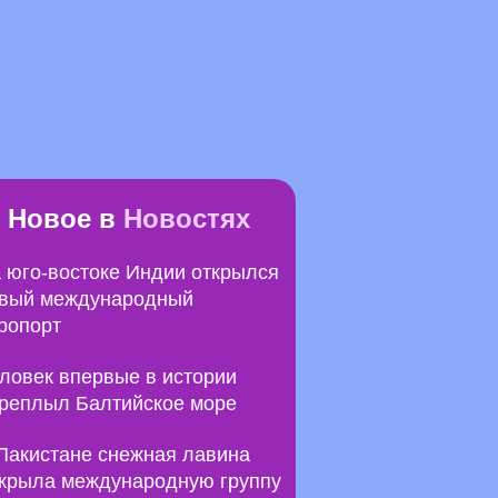
Новое в
Новостях
 юго-востоке Индии открылся
вый международный
ропорт
ловек впервые в истории
реплыл Балтийское море
Пакистане снежная лавина
крыла международную группу