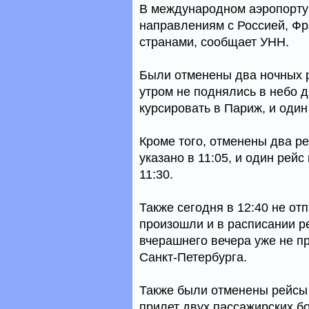
В международном аэропорту
направлениям с Россией, Фр
странами, сообщает УНН.
Были отменены два ночных р
утром не поднялись в небо 
курсировать в Париж, и оди
Кроме того, отменены два ре
указано в 11:05, и один рей
11:30.
Также сегодня в 12:40 не о
произошли и в расписании р
вчерашнего вечера уже не п
Санкт-Петербурга.
Также были отменены рейсы 
прилет двух пассажирских б