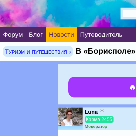
Форум
Блог
Новости
Путеводитель
В «Борисполе»
Туризм и путешествия ›

ж
Luna
Карма 2455
Модератор