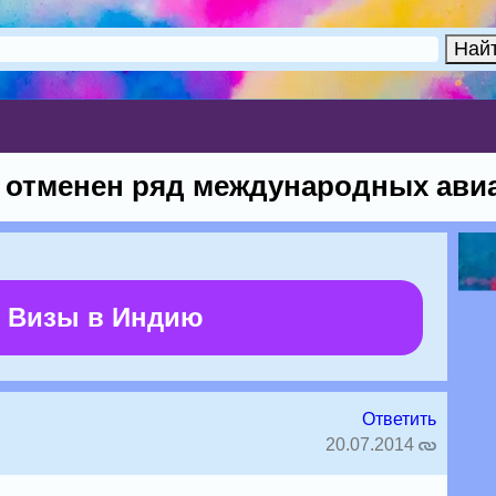
 отменен ряд международных ави
 Визы в Индию
Ответить
20.07.2014