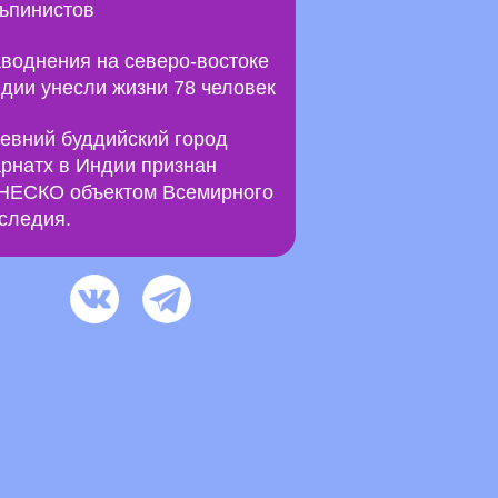
ьпинистов
воднения на северо-востоке
дии унесли жизни 78 человек
евний буддийский город
рнатх в Индии признан
ЕСКО объектом Всемирного
следия.