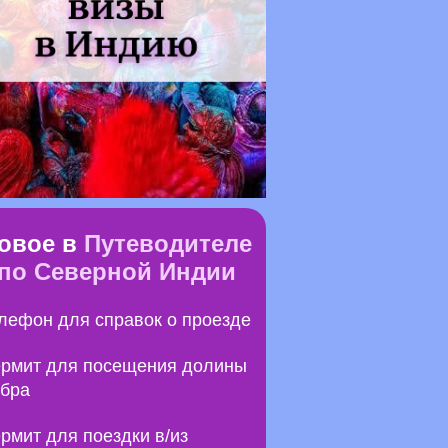
овое в
Путеводителе
по Северной Индии
лефон для справок о проезде
рмит для посещения долины
бра
рмит для поездки в/из