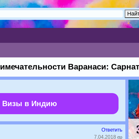
имечательности Варанаси: Сарна
 Визы в Индию
Ответить
7.04.2018