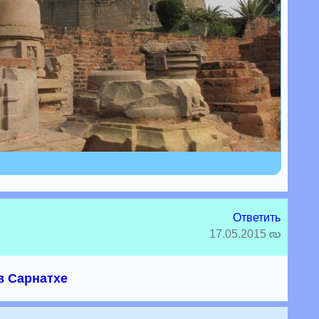
Ответить
17.05.2015
в Сарнатхе