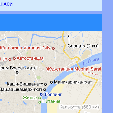
анаси