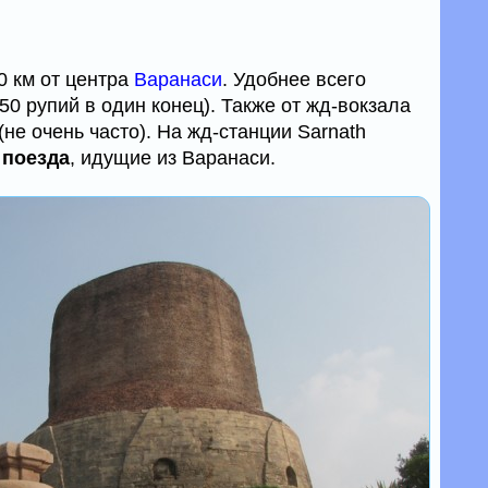
0 км от центра
Варанаси
. Удобнее всего
50 рупий в один конец). Также от жд-вокзала
(не очень часто). На жд-станции Sarnath
е
поезда
, идущие из Варанаси.