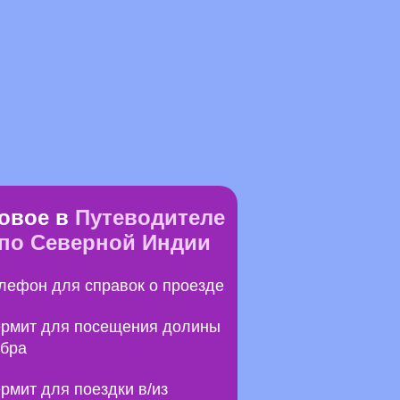
овое в
Путеводителе
по Северной Индии
лефон для справок о проезде
рмит для посещения долины
бра
рмит для поездки в/из