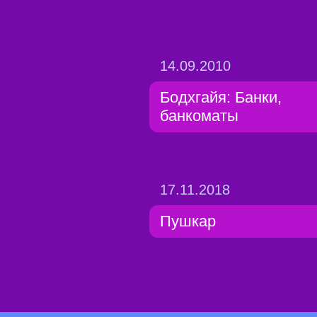
14.09.2010
Бодхгайя: Банки,
банкоматы
17.11.2018
Пушкар