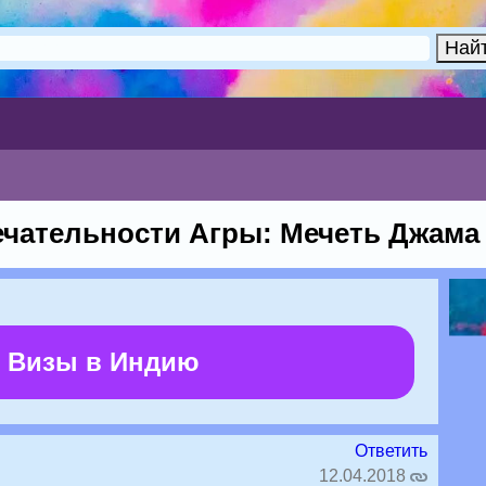
чательности Агры: Мечеть Джама
 Визы в Индию
Ответить
12.04.2018