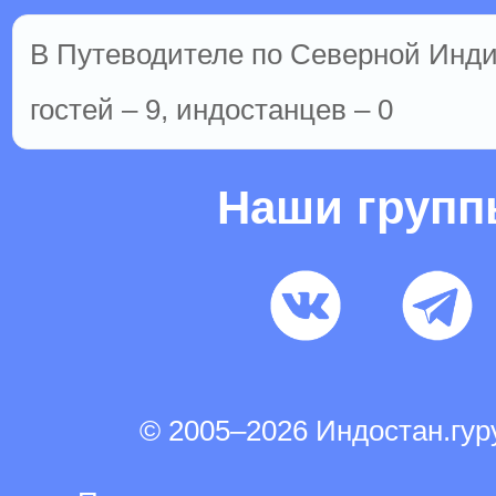
В Путеводителе по Северной Инди
гостей – 9, индостанцев – 0
Наши груп
© 2005–2026 Индостан.гу