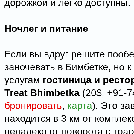
дорожкой и легко доступны.
Ночлег и питание
Если вы вдруг решите пообе
заночевать в Бимбетке, но 
услугам
гостиница и ресто
Treat Bhimbetka
(20$, +91-7
бронировать
,
карта
). Это з
находится в 3 км от комплек
недалеко от поворота с трас