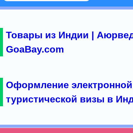
Товары из Индии | Аюрвед
GoaBay.com
Оформление электронной
туристической визы в Ин