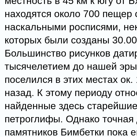
местность в 45 км к югу от Б
находятся около 700 пещер 
наскальными росписями, не
которых были созданы 30.00
Большинство рисунков дати
тысячелетием до нашей эры
поселился в этих местах ок.
назад. К этому периоду отно
найденные здесь старейшие
петроглифы. Однако точная
памятников Бимбетки пока е