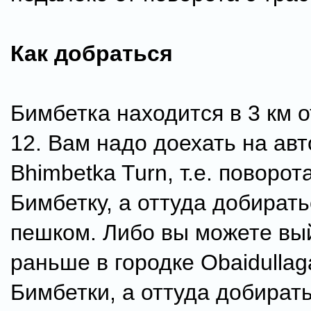
Как добраться
Бимбетка находится в 3 км 
12. Вам надо доехать на авт
Bhimbetka Turn, т.е. поворот
Бимбетку, а оттуда добират
пешком. Либо вы можете вы
раньше в городке Obaidullaga
Бимбетки, а оттуда добират