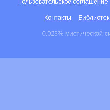
Пользовательское соглашение
Контакты
Библиотек
0.023% мистической с