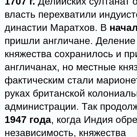
1707 г.
Делийских султанат 
власть перехватили индуист
династии Маратхов. В
начал
пришли англичане. Деление
княжества сохранилось и пр
англичанах, но местные кня
фактическим стали марионе
руках британской колониал
администрации. Так продол
1947 года
, когда Индия обр
независимость, княжества