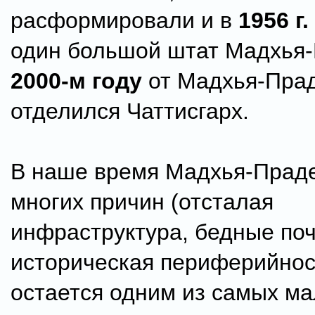
расформировали и в
1956 г.
один большой штат Мадхья
2000-м году
от Мадхья-Пра
отделился Чаттисгарх.
В наше время Мадхья-Праде
многих причин (отсталая
инфраструктура, бедные по
историческая периферийность
остается одним из самых м