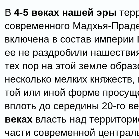
В
4-5 веках нашей эры
тер
современного Мадхья-Прад
включена в состав империи 
ее не раздробили нашествия
тех пор на этой земле обра
несколько мелких княжеств,
той или иной форме просущ
вплоть до середины 20-го в
веках
власть над территор
части современной централ