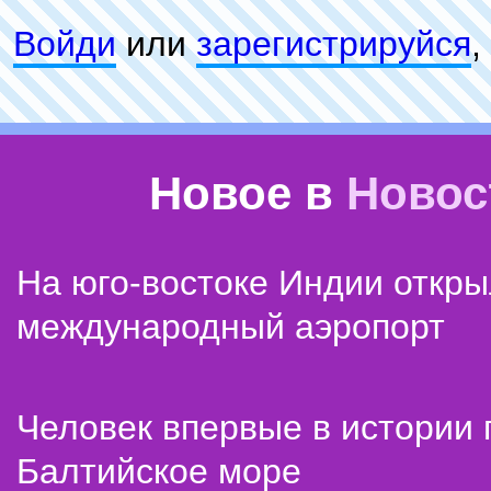
Войди
или
зарeгиcтpируйся
,
Новое в
Новос
На юго-востоке Индии откр
международный аэропорт
Человек впервые в истории
Балтийское море