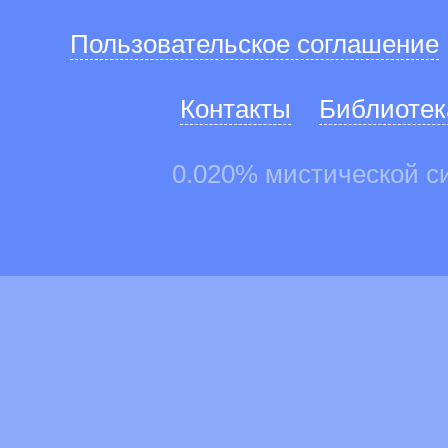
Пользовательское соглашение
Контакты
Библиотек
0.020% мистической с