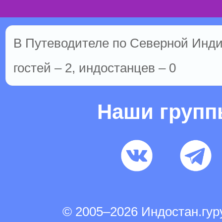
В Путеводителе по Северной Инди
гостей – 2, индостанцев – 0
Наши груп
© 2005–2026 Индостан.гу