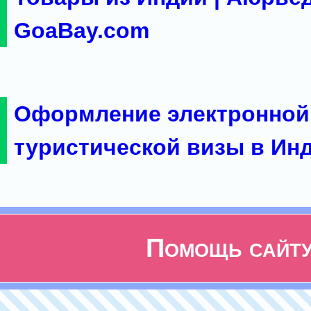
GoaBay.com
Оформление электронной
туристической визы в Ин
Помощь сайт