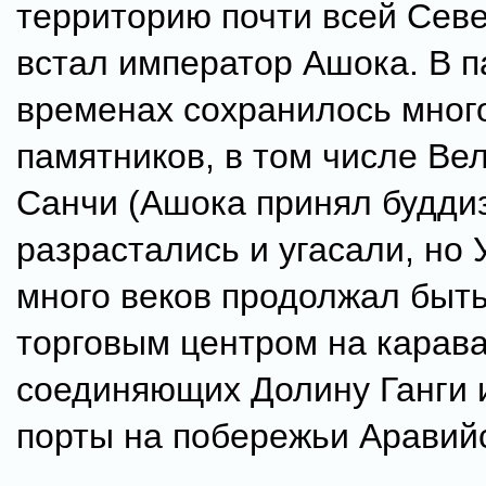
территорию почти всей Сев
встал император Ашока. В п
временах сохранилось мног
памятников, в том числе Ве
Санчи (Ашока принял будди
разрастались и угасали, но
много веков продолжал быт
торговым центром на карава
соединяющих Долину Ганги 
порты на побережьи Аравийс