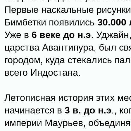
Первые наскальные рисунки
Бимбетки появились
30.000 
Уже в
6 веке до н.э
. Уджайн
царства Авантипура, был с
городом, куда стекались па
всего Индостана.
Летописная история этих ме
начинается в
3 в. до н.э
., к
империи Маурьев, объедин