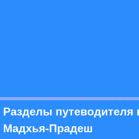
Разделы путеводителя 
Мадхья-Прадеш