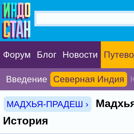
Форум
Блог
Новости
Путево
Введение
Северная Индия
Мадхь
МАДХЬЯ-ПРАДЕШ ›
История