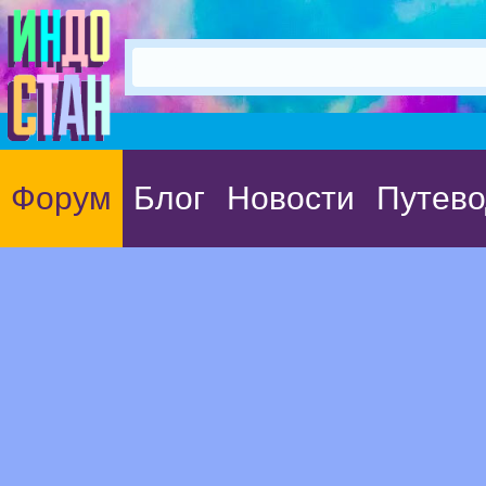
Форум
Блог
Новости
Путево