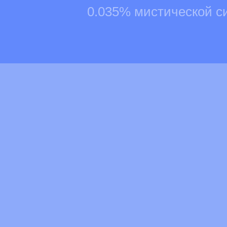
0.035% мистической с