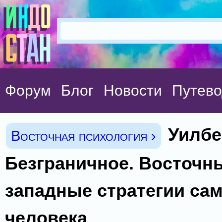
Форум
Блог
Новости
Путево
Уилбе
Восточная психология ›
Безграничное. Восточн
западные стратегии са
человека