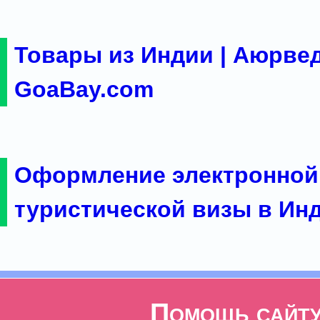
Товары из Индии | Аюрвед
GoaBay.com
Оформление электронной
туристической визы в Ин
Помощь сайт