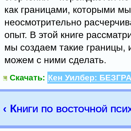
как границами, которыми мы
неосмотрительно расчерчив
опыт. В этой книге рассматри
мы создаем такие границы, 
можем с ними сделать.
Скачать:
Кен Уилбер: БЕЗГ
‹ Книги по восточной пси