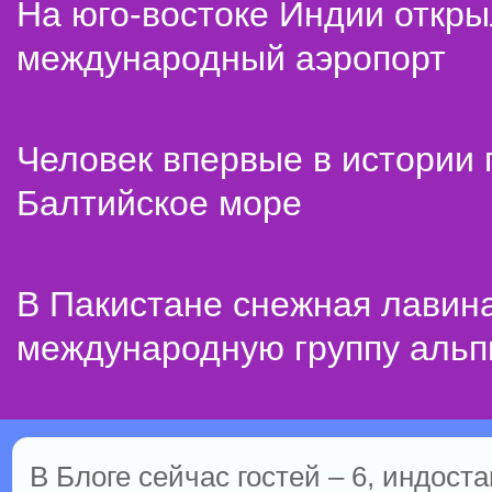
На юго-востоке Индии откр
международный аэропорт
Человек впервые в истории
Балтийское море
В Пакистане снежная лавин
международную группу альп
В Блоге сейчас гостей – 6, индоста