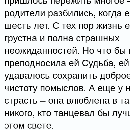
пришлось пережить многое 
родители разбились, когда 
шесть лет. С тех пор жизнь 
грустна и полна страшных
неожиданностей. Но что бы 
преподносила ей Судьба, ей
удавалось сохранить доброе
чистоту помыслов. А еще у 
страсть – она влюблена в та
никого, кто танцевал бы луч
этом свете.