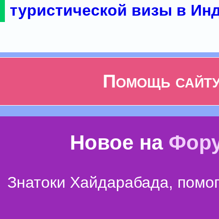
туристической визы в Ин
Помощь сайт
Новое на
Фор
Знатоки Хайдарабада, помог