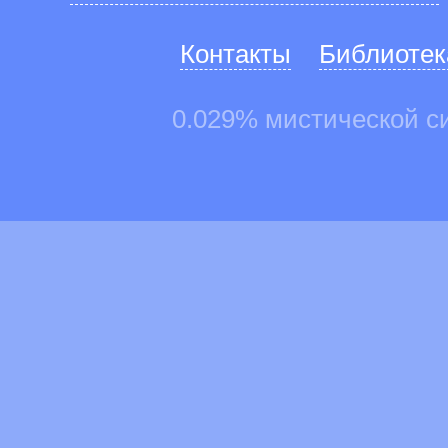
Контакты
Библиотек
0.029% мистической с