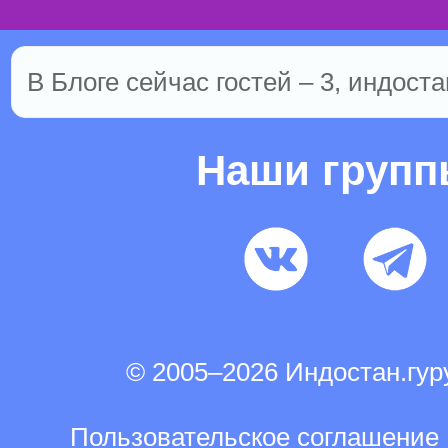
В Блоге сейчас гостей – 3, индоста
Наши груп
© 2005–2026 Индостан.гу
Пользовательское соглашение