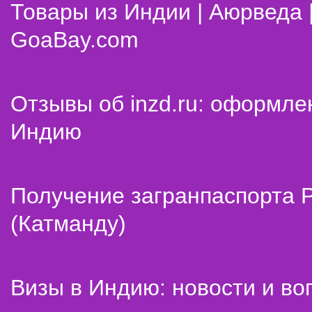
Товары из Индии | Аюрведа 
GoaBay.com
Отзывы об inzd.ru: оформле
Индию
Получение загранпаспорта 
(Катманду)
Визы в Индию: новости и во