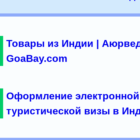
Товары из Индии | Аюрвед
GoaBay.com
Оформление электронной
туристической визы в Ин