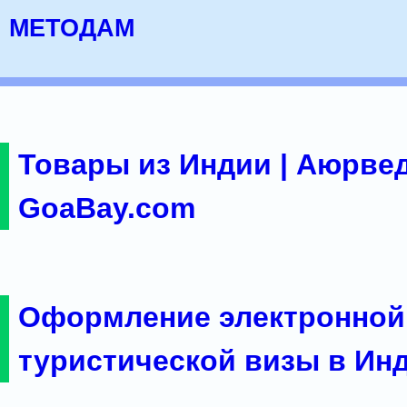
методам
Товары из Индии | Аюрвед
GoaBay.com
Оформление электронной
туристической визы в Ин