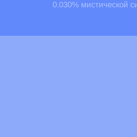
0.030% мистической с