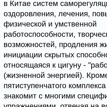
в Китае систем саморегуляц
оздоровления, лечения, по
физической и умственной
работоспособности, творчес
возможностей, продления ж
инициации скрытых способн
относящaяся к цигуну - "рабо
(жизненной энергией). Кром
пятиступенчатого комплекса
знакомит с многими специф
упражнениями, отвечая на в