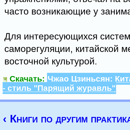
часто возникающие у заним
Для интересующихся систе
саморегуляции, китайской м
восточной культурой.
Скачать:
Чжао Цзиньсян: Кит
- стиль "Парящий журавль"
‹ Книги по другим практик